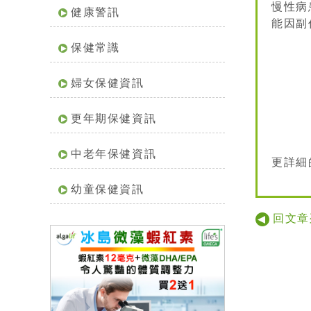
慢性病
健康警訊
能因副作
保健常識
婦女保健資訊
更年期保健資訊
中老年保健資訊
更詳細
幼童保健資訊
回文章