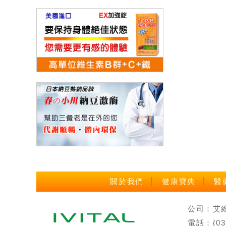
關於我們
健康寶典
醫
公司：艾維特
電話：(0