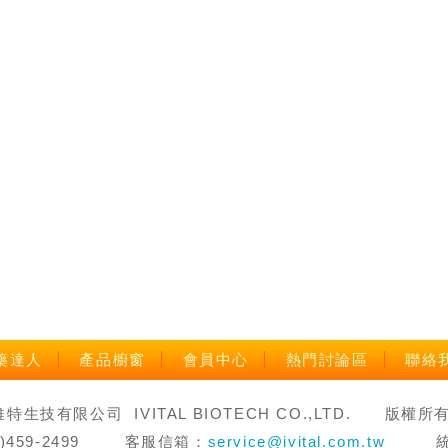
藥達人
產品櫥窗
會員中心
熱門討論區
聯絡
生技有限公司 IVITAL BIOTECH CO.,LTD. 版權所有 禁止轉
3)459-2499 客服信箱：
service@ivital.com.tw
統一編