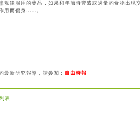
患規律服用的藥品，如果和年節時豐盛或過量的食物出現
用而傷身......。
的最新研究報導，請參閱：
自由時報
列表