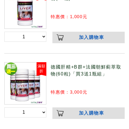
特惠價：1,000元
加入購物車
滿額
德國肝精+B群+法國朝鮮薊萃取
折
物(60粒)「買3送1瓶組」
特惠價：3,000元
加入購物車