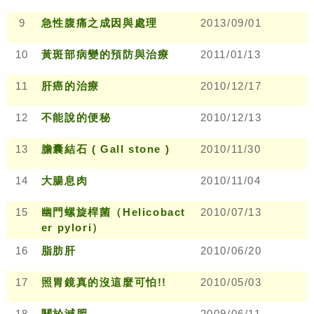
9
急性腹痛之成因與處理
2013/09/01
10
黃斑部病變的預防與治療
2011/01/13
11
肝癌的治療
2010/12/17
12
不能說的便秘
2010/12/13
13
膽囊結石 ( Gall stone )
2010/11/30
14
大腸息肉
2010/11/04
15
幽門螺旋桿菌（Helicobact
2010/07/13
er pylori）
16
脂肪肝
2010/06/20
17
照胃鏡真的沒這麼可怕!!
2010/05/03
18
關於減肥
2009/06/11