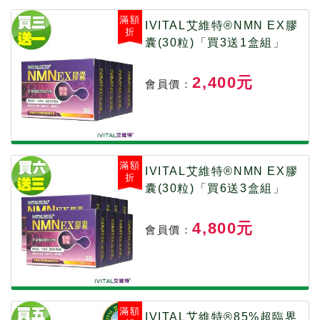
滿額
IVITAL艾維特®NMN EX膠
折
囊(30粒)「買3送1盒組」
2,400元
會員價：
滿額
IVITAL艾維特®NMN EX膠
折
囊(30粒)「買6送3盒組」
4,800元
會員價：
滿額
IVITAL艾維特®85%超臨界