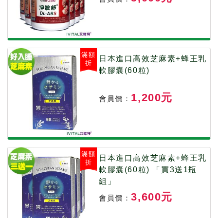
滿額
日本進口高效芝麻素+蜂王乳
折
軟膠囊(60粒)
1,200元
會員價：
滿額
日本進口高效芝麻素+蜂王乳
折
軟膠囊(60粒) 「買3送1瓶
組」
3,600元
會員價：