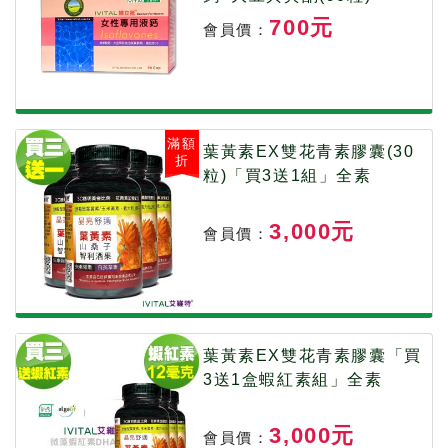
700元
會員價：
滿額
葉黃素EX雙花青素膠囊(30
折
粒)「買3送1組」全素
3,000元
會員價：
葉黃素EX雙花青素膠囊「買
3送1盒蝦紅素組」全素
3,000元
會員價：