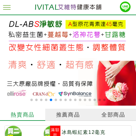
熱賣商品
推薦商品
全部商品
滿額
冰島蝦紅素12毫克
折