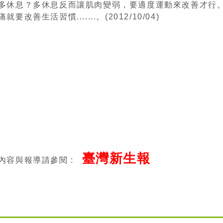
多休息？多休息反而讓肌肉變弱，要適度運動來改善才行
就要改善生活習慣.......。(2012/10/04)
臺灣新生報
內容與報導請參閱 :