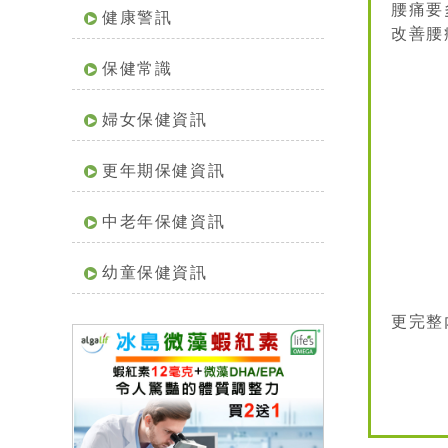
腰痛要
健康警訊
改善腰痛
保健常識
婦女保健資訊
更年期保健資訊
中老年保健資訊
幼童保健資訊
更完整