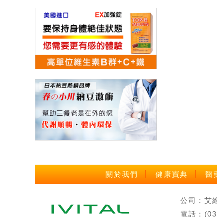
關於我們
健康寶典
醫
公司：艾維特
電話：(0