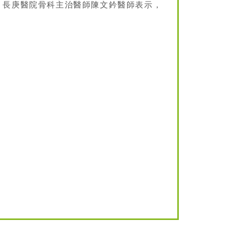
。長庚醫院骨科主治醫師陳文鈐醫師表示，