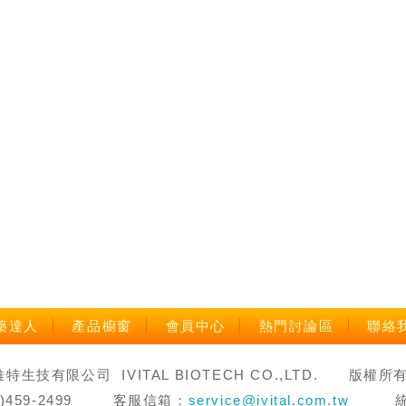
藥達人
產品櫥窗
會員中心
熱門討論區
聯絡
生技有限公司 IVITAL BIOTECH CO.,LTD. 版權所有 禁止轉
3)459-2499 客服信箱：
service@ivital.com.tw
統一編