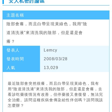
女人私密討論區
主題名稱
陰部會癢，而且白帶呈現黃綠色，我用“陰
道清洗液”來清洗我的陰部，但是還是會
癢？
發表人
Lemcy
發表時間
2008/03/28
人氣
13,029
最近陰部會突然很癢，而且白帶呈現黃綠色，我有
用“陰道清洗液”來清洗我的陰部，但是還是會癢，去
看診吃藥後情況有改善，但停藥後又會復發，無法完
全治癒。請問這種疾病會傳染給性伴侶嗎？請問我該
怎麼辦？