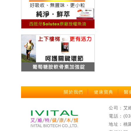
關於我們
健康寶典
醫
公司：艾維特
電話：(0
地址：桃園