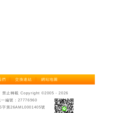
我們
交換連結
網站地圖
載 Copyright ©2005 - 2026
號：27776960
第26AML0001405號