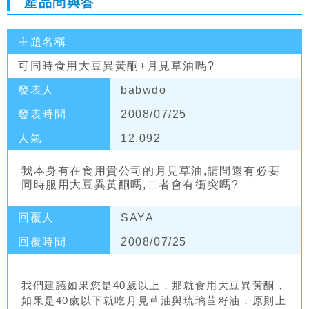
產品問與答
主題名稱
可同時食用大豆異黃酮+月見草油嗎?
發表人
babwdo
發表時間
2008/07/25
人氣
12,092
我本身有在食用貴公司的月見草油,請問還有必要
同時服用大豆異黃酮嗎,二者會有衝突嗎?
回覆人
SAYA
回覆時間
2008/07/25
我們建議如果您是40歲以上，那就食用大豆異黃酮，
如果是40歲以下就吃月見草油與琉璃苣籽油，原則上