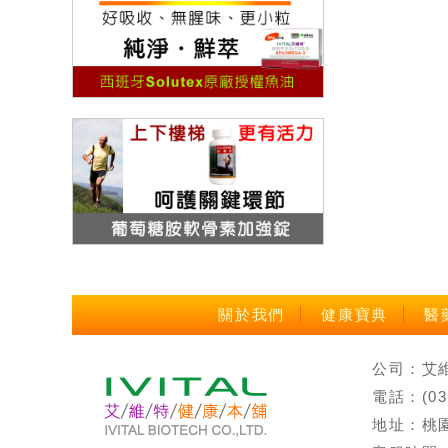
關於我們
健康寶典
醫
公司：艾維特
電話：(0
地址：桃園