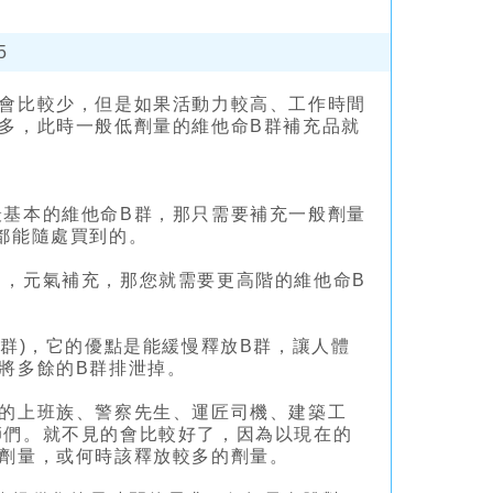
5
也會比較少，但是如果活動力較高、工作時間
多，此時一般低劑量的維他命B群補充品就
最基本的維他命B群，那只需要補充一般劑量
都能隨處買到的。
力，元氣補充，那您就需要更高階的維他命B
群)，它的優點是能緩慢釋放B群，讓人體
將多餘的B群排泄掉。
夜的上班族、警察先生、運匠司機、建築工
師們。就不見的會比較好了，因為以現在的
的劑量，或何時該釋放較多的劑量。