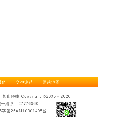
我們
交換連結
網站地圖
載 Copyright ©2005 - 2026
號：27776960
第26AML0001405號