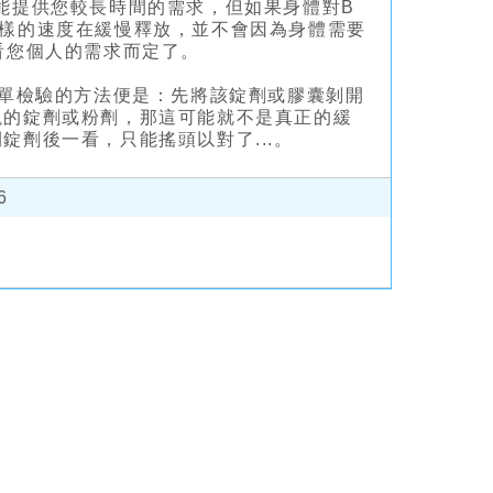
能提供您較長時間的需求，但如果身體對B
同樣的速度在緩慢釋放，並不會因為身體需要
看您個人的需求而定了。
簡單檢驗的方法便是：先將該錠劑或膠囊剝開
塊的錠劑或粉劑，那這可能就不是真正的緩
劑後一看，只能搖頭以對了...。
6