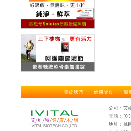
關於我們
健康寶典
醫
公司：艾維特
電話：(0
地址：桃園