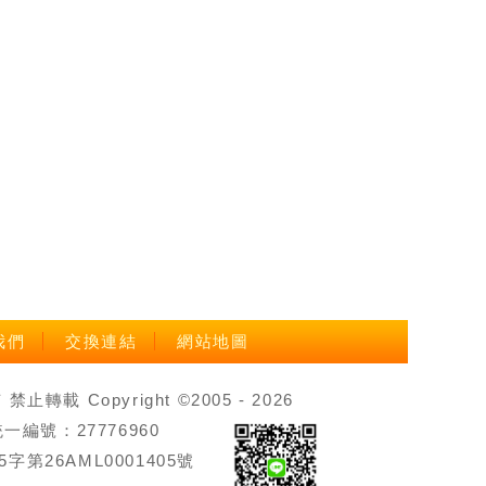
我們
交換連結
網站地圖
載 Copyright ©2005 - 2026
號：27776960
第26AML0001405號