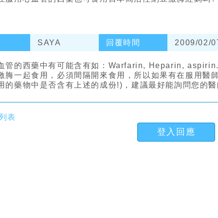
SAYA
回覆時間
2009/02/0
管的西藥中有可能含有如：Warfarin, Heparin, asp
激脢一起食用，必須間隔開來食用，所以如果有在服用醫師
用的藥物中是否含有上述的成份!)，建議最好能詢問您的
列表
登入回應