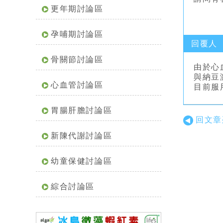
更年期討論區
孕哺期討論區
回覆人
骨關節討論區
由於心血
與納豆
心血管討論區
目前服
胃腸肝膽討論區
回文章
新陳代謝討論區
幼童保健討論區
綜合討論區