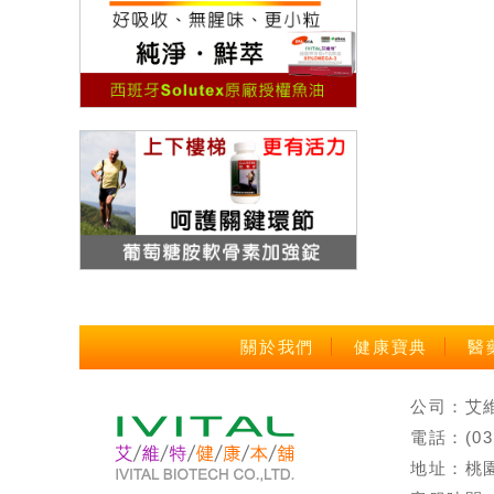
關於我們
健康寶典
醫
公司：艾維特
電話：(0
地址：桃園