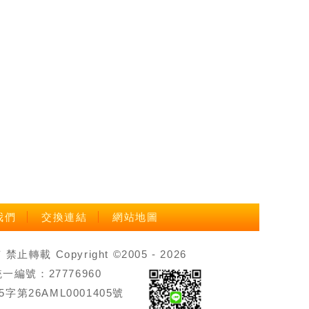
我們
交換連結
網站地圖
載 Copyright ©2005 - 2026
號：27776960
第26AML0001405號