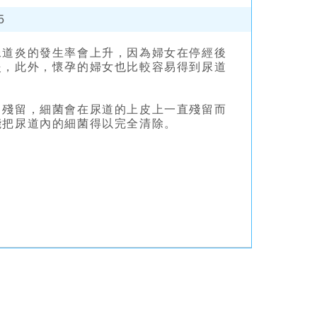
5
尿道炎的發生率會上升，因為婦女在停經後
炎，此外，懷孕的婦女也比較容易得到尿道
中殘留，細菌會在尿道的上皮上一直殘留而
能把尿道內的細菌得以完全清除。