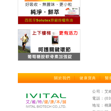
關於我們
健康寶典
醫
公司：艾維特
電話：(0
地址：桃園