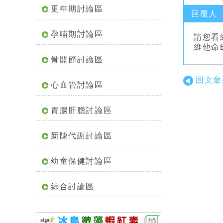
更年期討論區
回覆人
孕哺期討論區
請您看
維他命
骨關節討論區
回文章
心血管討論區
胃腸肝膽討論區
新陳代謝討論區
幼童保健討論區
綜合討論區