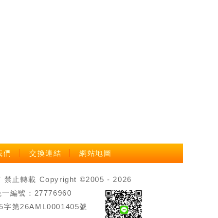
我們
交換連結
網站地圖
載 Copyright ©2005 - 2026
號：27776960
第26AML0001405號