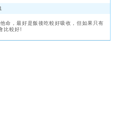
1
維他命，最好是飯後吃較好吸收，但如果只有
會比較好!