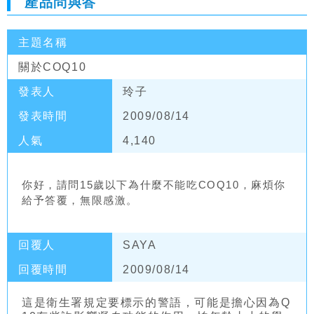
產品問與答
主題名稱
關於COQ10
發表人
玲子
發表時間
2009/08/14
人氣
4,140
你好，請問15歲以下為什麼不能吃COQ10，麻煩你
給予答覆，無限感激。
回覆人
SAYA
回覆時間
2009/08/14
這是衛生署規定要標示的警語，可能是擔心因為Q