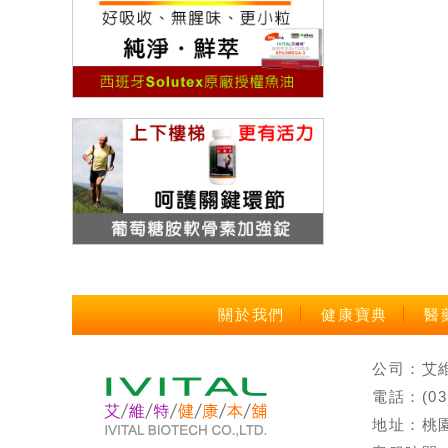
關於我們
健康寶典
醫
公司：艾維特
電話：(0
地址：桃園