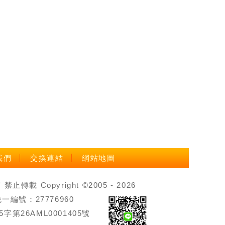
我們
交換連結
網站地圖
載 Copyright ©2005 - 2026
號：27776960
第26AML0001405號