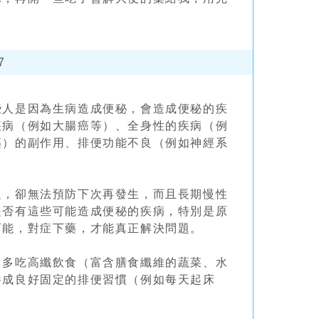
7
些人是因為生病造成便秘，會造成便秘的疾
疾病（例如大腸癌等）、全身性的疾病（例
藥）的副作用、排便功能不良（例如神經系
題，卻無法預防下次再發生，而且長期慢性
是否有這些可能造成便秘的疾病，特別是原
可能，對症下藥，才能真正解決問題。
、多吃高纖飲食（富含膳食纖維的蔬菜、水
養成良好固定的排便習慣（例如每天起床