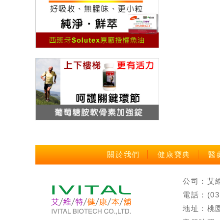
關於我們
健康寶典
醫
公司：艾維特
電話：(0
地址：桃園