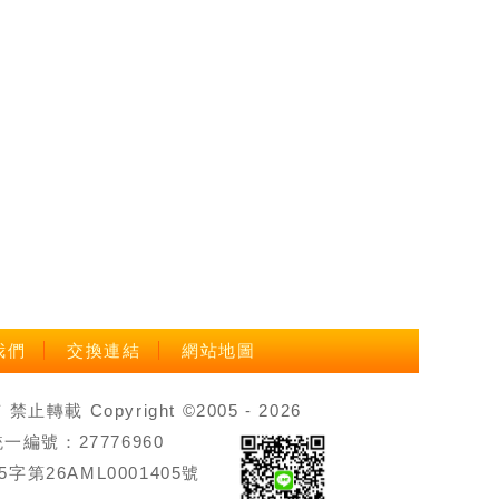
我們
交換連結
網站地圖
載 Copyright ©2005 - 2026
號：27776960
第26AML0001405號