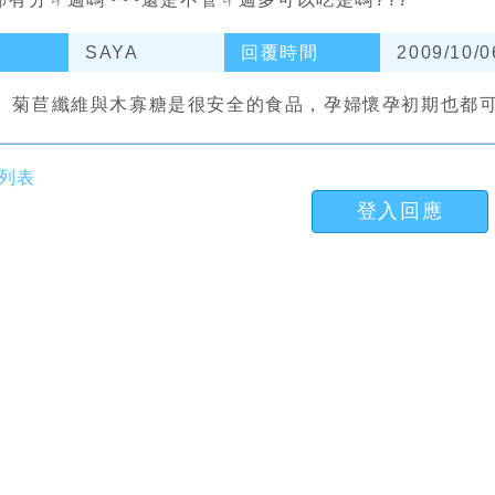
SAYA
回覆時間
2009/10/0
、菊苣纖維與木寡糖是很安全的食品，孕婦懷孕初期也都可
列表
登入回應