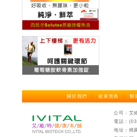
關於我們
健康寶典
醫
公司：艾維特
電話：(0
地址：桃園