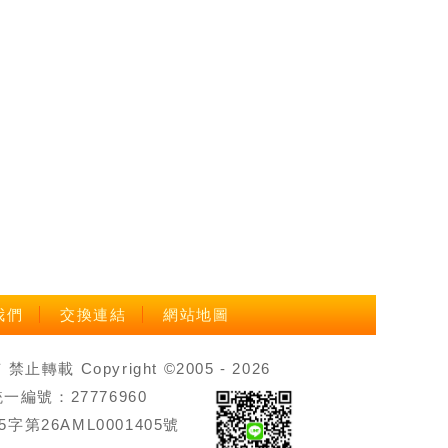
我們
交換連結
網站地圖
載 Copyright ©2005 - 2026
號：27776960
第26AML0001405號