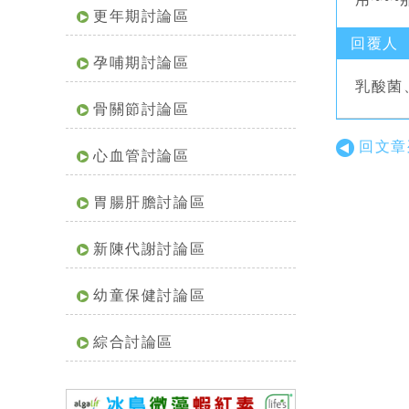
更年期討論區
回覆人
孕哺期討論區
乳酸菌
骨關節討論區
回文章
心血管討論區
胃腸肝膽討論區
新陳代謝討論區
幼童保健討論區
綜合討論區