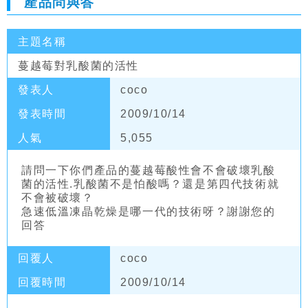
產品問與答
主題名稱
蔓越莓對乳酸菌的活性
發表人
coco
發表時間
2009/10/14
人氣
5,055
請問一下你們產品的蔓越莓酸性會不會破壞乳酸
菌的活性.乳酸菌不是怕酸嗎？還是第四代技術就
不會被破壞？
急速低溫凍晶乾燥是哪一代的技術呀？謝謝您的
回答
回覆人
coco
回覆時間
2009/10/14