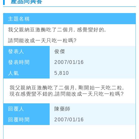
產品問與答
主題名稱
我父親納豆激酶吃了二個月, 感覺蠻好的,
請問能改成一天只吃一粒嗎?
發表人
俊傑
發表時間
2007/01/16
人氣
5,810
我父親納豆激酶吃了二個月, 剛開始一天吃二粒,
現在感覺蠻不錯的,請問能改成一天只吃一粒嗎?
回覆人
陳藥師
回覆時間
2007/01/16