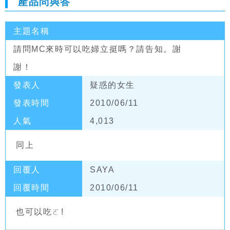
產品問與答
主題名稱
請問MC來時可以吃婦立挺嗎？請告知。謝
謝！
發表人
疑惑的女生
發表時間
2010/06/11
人氣
4,013
同上
回覆人
SAYA
回覆時間
2010/06/11
也可以吃ㄛ!