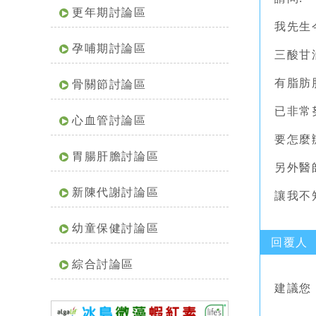
更年期討論區
我先生今
孕哺期討論區
三酸甘
有脂肪
骨關節討論區
已非常
心血管討論區
要怎麼辦
胃腸肝膽討論區
另外醫
新陳代謝討論區
讓我不
幼童保健討論區
回覆人
綜合討論區
建議您 