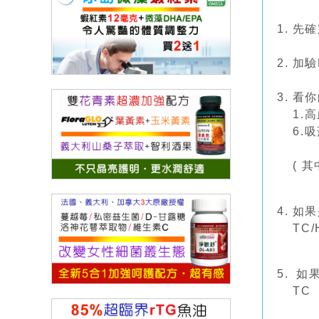
1. 
2. 加
3. 
1.高
6.吸
( 其中
4. 如
TC/H
5. 如
TC ≧