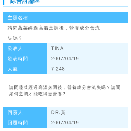
綜合討論區
主題名稱
請問蔬菜經過高溫烹調後，營養成分會流
失嗎？
發表人
TINA
發表時間
2007/04/19
人氣
7,248
請問蔬菜經過高溫烹調後，營養成分會流失嗎？請問
如何烹調才能吃得更營養?
回覆人
DR.黃
回覆時間
2007/04/19