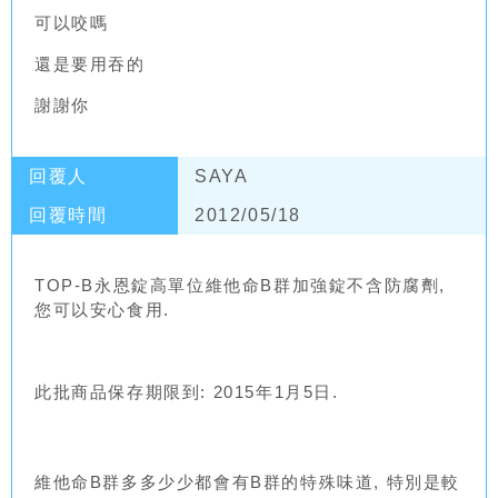
可以咬嗎
還是要用吞的
謝謝你
回覆人
SAYA
回覆時間
2012/05/18
TOP-B永恩錠高單位維他命B群加強錠不含防腐劑,
您可以安心食用.
此批商品保存期限到: 2015年1月5日.
維他命B群多多少少都會有B群的特殊味道, 特別是較