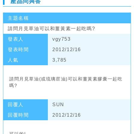
產品問與答
主題名稱
請問月見草油可以和薑黃素一起吃嗎?
發表人
vgy753
發表時間
2012/12/16
人氣
3,785
請問月見草油(或琉璃苣油)可以和薑黃素膠囊一起吃
嗎?
回覆人
SUN
回覆時間
2012/12/16
可以的!