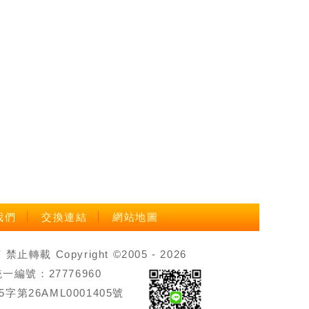
我們
交換連結
網站地圖
載 Copyright ©2005 - 2026
號：27776960
第26AML0001405號