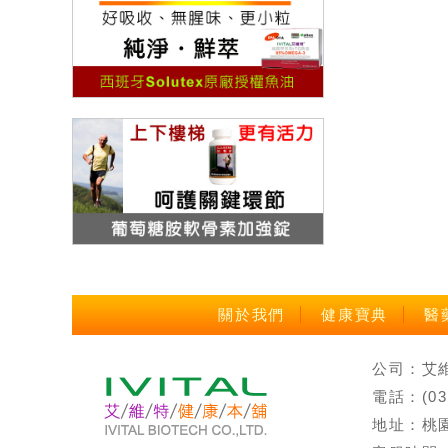
關於我們
健康寶典
醫
公司：艾維特
電話：(0
地址：桃園