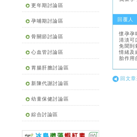
更年期討論區
回覆人
孕哺期討論區
懷孕孕
骨關節討論區
清淡可
免聞到
心血管討論區
情緒及
胎作用
胃腸肝膽討論區
回文章
新陳代謝討論區
幼童保健討論區
綜合討論區