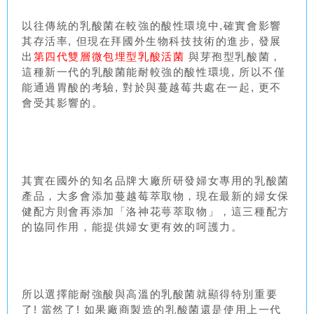
以往傳統的乳酸菌在較強的酸性環境中,確實會影響
其存活率, 但現在拜國外生物科技技術的進步, 發展
出
第四代雙層微包埋型乳酸活菌
與芽孢型乳酸菌，
這種新一代的乳酸菌能耐較強的酸性環境, 所以不僅
能通過胃酸的考驗, 對於與蔓越莓共處在一起, 更不
會受其影響的。
其實在國外的知名品牌大廠所研發婦女專用的乳酸菌
產品，大多會添加蔓越莓萃取物，現在最新的婦女保
健配方則會再添加「洛神花萼萃取物」，這三種配方
的協同作用，能提供婦女更有效的呵護力。
所以選擇能耐強酸與高溫的乳酸菌就顯得特別重要
了! 當然了! 如果廠商製造的乳酸菌還是使用上一代