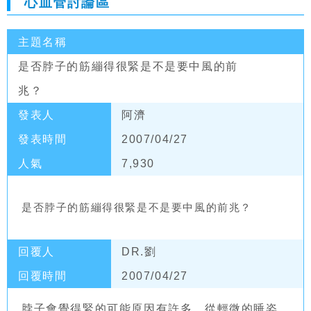
心血管討論區
主題名稱
是否脖子的筋繃得很緊是不是要中風的前
兆？
發表人
阿濟
發表時間
2007/04/27
人氣
7,930
是否脖子的筋繃得很緊是不是要中風的前兆？
回覆人
DR.劉
回覆時間
2007/04/27
脖子會覺得緊的可能原因有許多，從輕微的睡姿