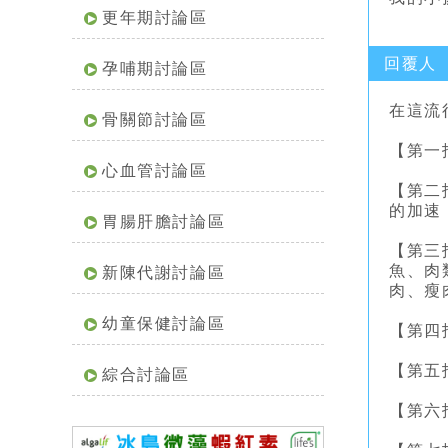
更年期討論區
回覆人
孕哺期討論區
在這流
骨關節討論區
【第一
心血管討論區
【第二
的加速
胃腸肝膽討論區
【第三
魚、肉
新陳代謝討論區
肉、瘦
幼童保健討論區
【第四
【第五
綜合討論區
【第六