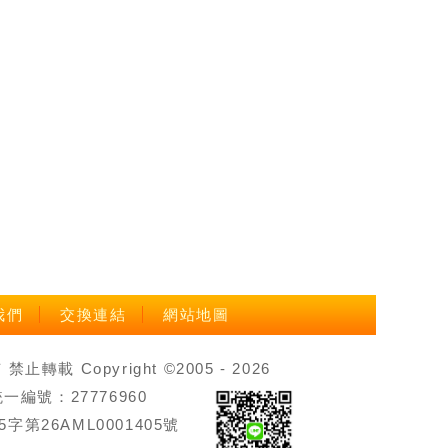
我們
交換連結
網站地圖
載 Copyright ©2005 - 2026
號：27776960
第26AML0001405號