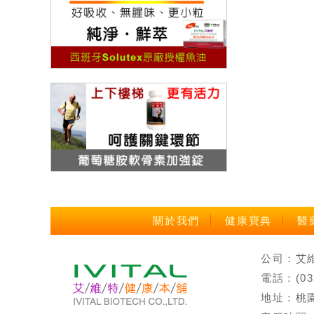
關於我們
健康寶典
醫
公司：艾維特
電話：(0
地址：桃園