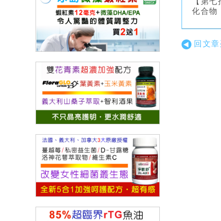
【第七
化合物
回文章