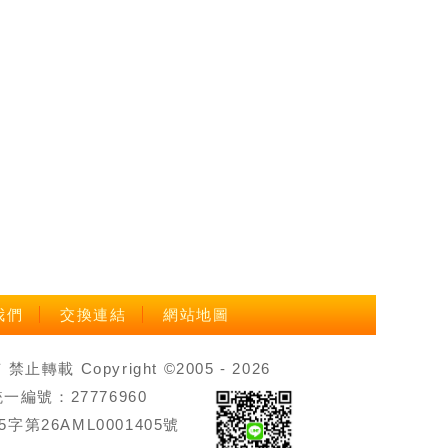
我們
交換連結
網站地圖
載 Copyright ©2005 - 2026
號：27776960
第26AML0001405號