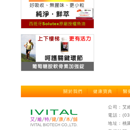
關於我們
健康寶典
醫
公司：艾維特
電話：(0
地址：桃園