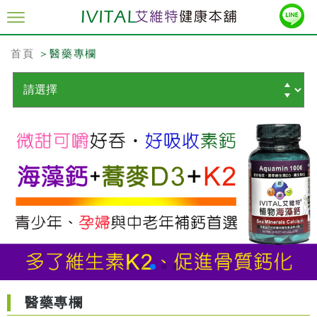
首頁
＞醫藥專欄
醫藥專欄