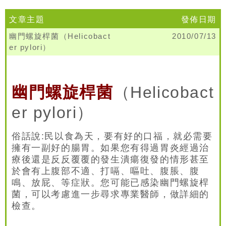
文章主題
發佈日期
幽門螺旋桿菌（Helicobact
2010/07/13
er pylori）
幽門螺旋桿菌
（Helicobact
er pylori）
俗話說:民以食為天，要有好的口福，就必需要
擁有一副好的腸胃。如果您有得過胃炎經過治
療後還是反反覆覆的發生潰瘍復發的情形甚至
於會有上腹部不適、打嗝、嘔吐、腹脹、腹
鳴、放屁、等症狀。您可能已感染幽門螺旋桿
菌，可以考慮進一步尋求專業醫師，做詳細的
檢查。