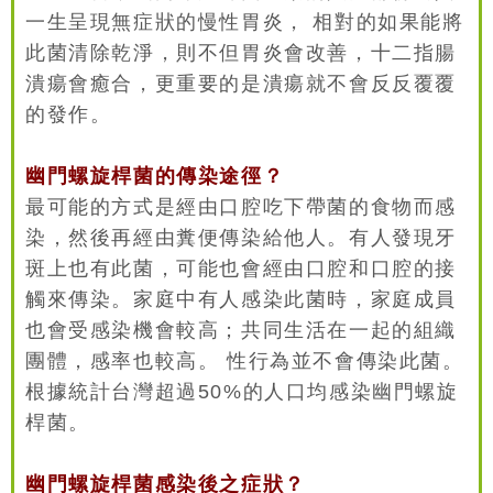
一生呈現無症狀的慢性胃炎， 相對的如果能將
此菌清除乾淨，則不但胃炎會改善，十二指腸
潰瘍會癒合，更重要的是潰瘍就不會反反覆覆
的發作。
幽門螺旋桿菌的傳染途徑？
最可能的方式是經由口腔吃下帶菌的食物而感
染，然後再經由糞便傳染給他人。有人發現牙
斑上也有此菌，可能也會經由口腔和口腔的接
觸來傳染。家庭中有人感染此菌時，家庭成員
也會受感染機會較高；共同生活在一起的組織
團體，感率也較高。 性行為並不會傳染此菌。
根據統計台灣超過50%的人口均感染幽門螺旋
桿菌。
幽門螺旋桿菌感染後之症狀？