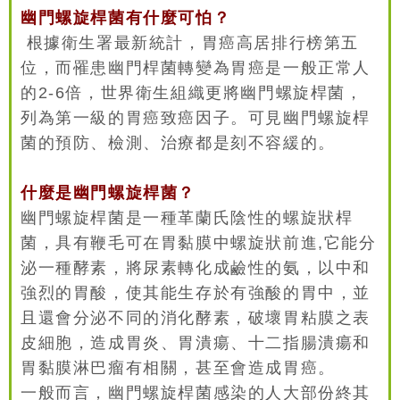
幽門螺旋桿菌有什麼可怕？
根據衛生署最新統計，胃癌高居排行榜第五
位，而罹患幽門桿菌轉變為胃癌是一般正常人
的2-6倍，世界衛生組織更將幽門螺旋桿菌，
列為第一級的胃癌致癌因子。可見幽門螺旋桿
菌的預防、檢測、治療都是刻不容緩的。
什麼是幽門螺旋桿菌？
幽門螺旋桿菌是一種革蘭氏陰性的螺旋狀桿
菌，具有鞭毛可在胃黏膜中螺旋狀前進,它能分
泌一種酵素，將尿素轉化成鹼性的氨，以中和
強烈的胃酸，使其能生存於有強酸的胃中，並
且還會分泌不同的消化酵素，破壞胃粘膜之表
皮細胞，造成胃炎、胃潰瘍、十二指腸潰瘍和
胃黏膜淋巴瘤有相關，甚至會造成胃癌。
一般而言，幽門螺旋桿菌感染的人大部份終其