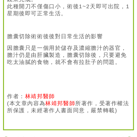
此種開刀不僅傷口小，術後1~2天即可出院，1
星期後即可正常生活。
膽囊切除術術後後對日常生活的影響
因膽囊只是一個用於儲存及濃縮膽汁的器官，
膽汁仍是由肝臟製造，膽囊切除後，只要避免
吃太油膩的食物，就不會有拉肚子的問題。
作者：
林靖邦醫師
(本文章內容為
林靖邦醫師
所著作，受著作權法
所保護，未經著作人書面同意，嚴禁轉載)