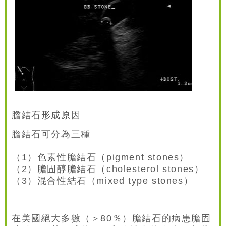
膽結石形成原因
膽結石可分為三種
（1）色素性膽結石（pigment stones）
（2）膽固醇膽結石（cholesterol stones）
（3）混合性結石（mixed type stones）
在美國絕大多數（＞80％）膽結石的病患膽固