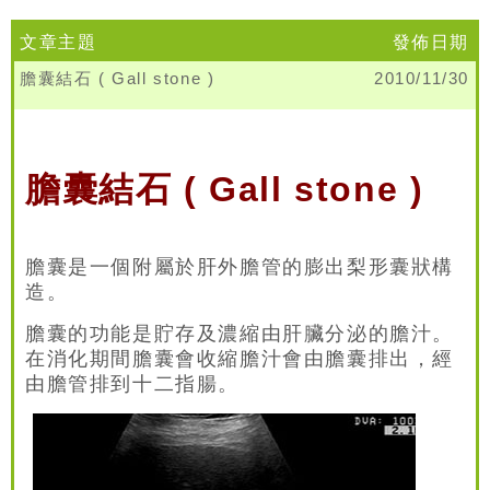
文章主題
發佈日期
膽囊結石 ( Gall stone )
2010/11/30
膽囊結石 ( Gall stone )
膽囊是一個附屬於肝外膽管的膨出梨形囊狀構
造。
膽囊的功能是貯存及濃縮由肝臟分泌的膽汁。
在消化期間膽囊會收縮膽汁會由膽囊排出，經
由膽管排到十二指腸。