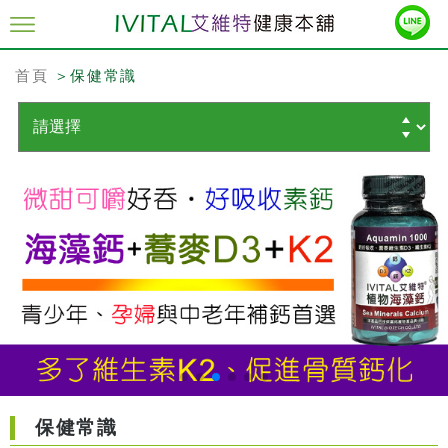
首頁
＞保健常識
保健常識