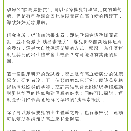
孕婦的“胰島素抵抗”，可以保障嬰兒能獲得足夠的葡萄
糖。但是有些孕婦會因此長期曝露在高血糖的情況下，
導致妊娠期糖尿病。
研究者說，從這個結果來看，即使孕婦在懷孕期間運
動，並不會減少“胰島素抵抗”，嬰兒仍然能夠獲得足夠
的養分，這是大自然保護嬰兒的方式。那麼，為什麼運
動組嬰兒的出生體重會比較低？有可能還有其他的原
因。
這一個臨床研究的受試者，都是沒有高血糖病史的健康
婦女。研究者說，下一個類似的臨床研究，應該蒐集糖
尿病高危險群的孕婦，或許其結果會更能顯現孕婦運動
對嬰兒體重的降低和對母親的好處；同時可以探討，運
動是否能降低高危險群的孕婦的“胰島素抵抗”。
除了可以減低嬰兒的出生體重之外，也有報告說，運動
可以幫助孕婦預防高血壓和憂鬱症。