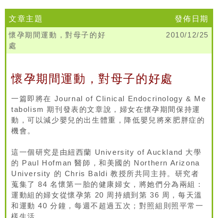
文章主題
發佈日期
懷孕期間運動，對母子的好
2010/12/25
處
懷孕期間運動，對母子的好處
一篇即將在 Journal of Clinical Endocrinology & Me
tabolism 期刊發表的文章說，婦女在懷孕期間保持運
動，可以減少嬰兒的出生體重，降低嬰兒將來肥胖症的
機會。
這一個研究是由紐西蘭 University of Auckland 大學
的 Paul Hofman 醫師，和美國的 Northern Arizona
University 的 Chris Baldi 教授所共同主持。研究者
蒐集了 84 名懷第一胎的健康婦女，將她們分為兩組：
運動組的婦女從懷孕第 20 周持續到第 36 周，每天溫
和運動 40 分鐘，每週不超過五次；對照組則照平常一
樣生活。