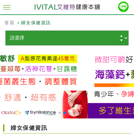
首頁
＞婦女保健資訊
婦女保健資訊