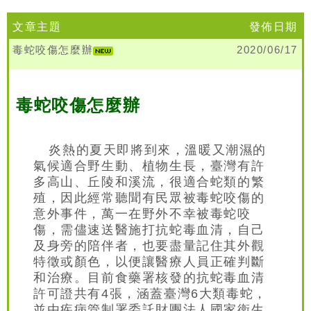
文章主題
發佈日期
毒蛇咬傷怎麼辦
2020/06/17
毒蛇咬傷怎麼辦
炎熱的夏天即將到來，溫暖又潮濕的
氣候適合野生動、植物生長，臺灣有許
多高山、丘陵和溪流，很適合蛇類的繁
殖，因此經常聽聞有民眾被毒蛇咬傷的
意外事件，萬一在野外不幸被毒蛇咬
傷，需儘速送醫施打抗蛇毒血清，自己
及身旁的陪伴者，也要盡量記住其外觀
特徵或顏色，以便讓醫療人員正確判斷
和治療。目前食藥署核發的抗蛇毒血清
許可證共有4張，涵蓋臺灣6大類毒蛇，
並由疾病管制署委託財團法人國家衛生