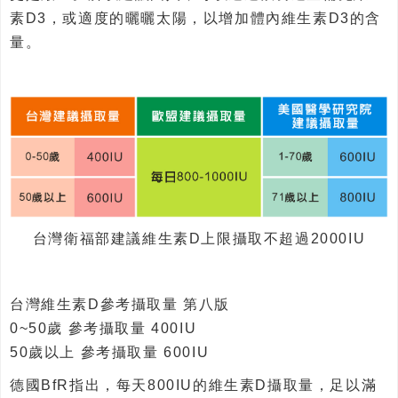
素D3，或適度的曬曬太陽，以增加體內維生素D3的含
量。
台灣衛福部建議維生素D上限攝取不超過2000IU
台灣維生素D參考攝取量 第八版
0~50歲 參考攝取量 400IU
50歲以上 參考攝取量 600IU
德國BfR指出，每天800IU的維生素D攝取量，足以滿