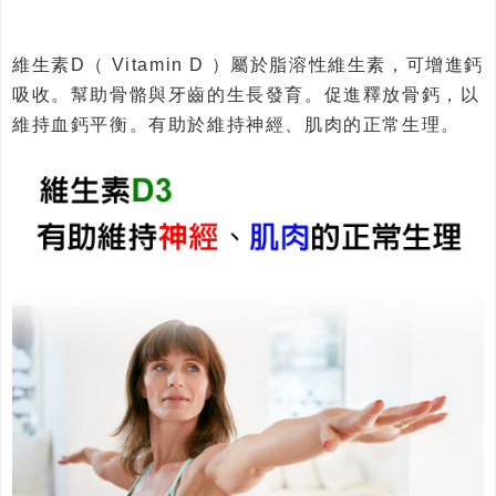
維生素D（ Vitamin D ）屬於脂溶性維生素，可增進鈣
吸收。幫助骨骼與牙齒的生長發育。促進釋放骨鈣，以
維持血鈣平衡。有助於維持神經、肌肉的正常生理。