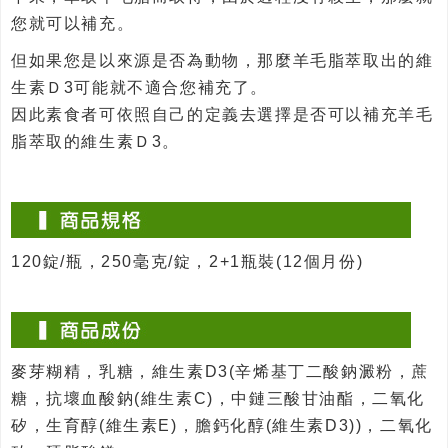
您就可以補充。
但如果您是以來源是否為動物，那麼羊毛脂萃取出的維
生素Ｄ3可能就不適合您補充了。
因此素食者可依照自己的定義去選擇是否可以補充羊毛
脂萃取的維生素Ｄ3。
120錠/瓶，250毫克/錠，2+1瓶裝(12個月份)
麥芽糊精，乳糖，維生素D3(辛烯基丁二酸鈉澱粉，蔗
糖，抗壞血酸鈉(維生素C)，中鏈三酸甘油酯，二氧化
矽，生育醇(維生素E)，膽鈣化醇(維生素D3))，二氧化