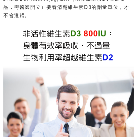
品，需醫師開立）要看清楚維生素D3的劑量單位，才
不會選錯。