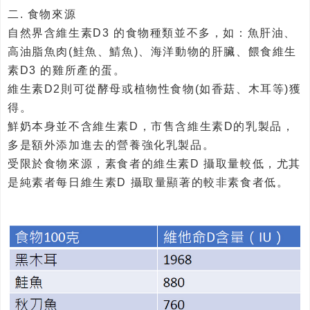
二. 食物來源
自然界含維生素D3 的食物種類並不多，如：魚肝油、
高油脂魚肉(鮭魚、鯖魚)、海洋動物的肝臟、餵食維生
素D3 的雞所產的蛋。
維生素D2則可從酵母或植物性食物(如香菇、木耳等)獲
得。
鮮奶本身並不含維生素D，市售含維生素D的乳製品，
多是額外添加進去的營養強化乳製品。
受限於食物來源，素食者的維生素D 攝取量較低，尤其
是純素者每日維生素D 攝取量顯著的較非素食者低。