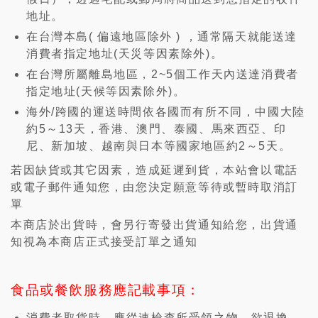
地址。
在台灣本島( 偏遠地區除外 ) ，通常隔天就能送達
消費者指定地址(天災等因素除外)。
在台灣所屬離島地區，2~5個工作天內送達消費者
指定地址(天候等因素除外)。
海外/跨國的運送時間依各國而有所不同，中國大陸
約5～13天，香港、澳門、泰國、馬來西亞、印
尼、新加坡、越南與日本等國家地區約2～5天。
若因缺貨或其它因素，造成延遲到貨，本站會以電話
或電子郵件通知您，由您決定願意等待或暫時取消訂
單
本商店於出貨時，會另行寄發出貨通知給您，出貨通
知視為本商店正式接受訂單之通知
食品或餐飲服務應記載事項：
消費者取貨時，應從速檢查所受領之物，欲退換