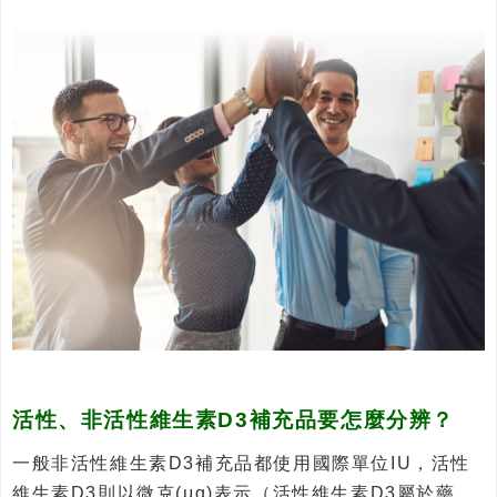
活性、非活性維生素D3補充品要怎麼分辨？
一般非活性維生素D3補充品都使用國際單位IU，活性
維生素D3則以微克(μg)表示（活性維生素D3屬於藥