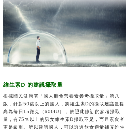
維生素D 的建議攝取量
根據國民健康署「國人膳食營養素參考攝取量」第八
版，針對50歲以上的國人，將維生素D的攝取建議量提
高為每日15微克（600IU），依照此修訂的參考攝取
量，有75％以上的男女維生素D攝取不足，而且素食者
更是嚴重。所以建議國人，可以透過飲食適量補充維生