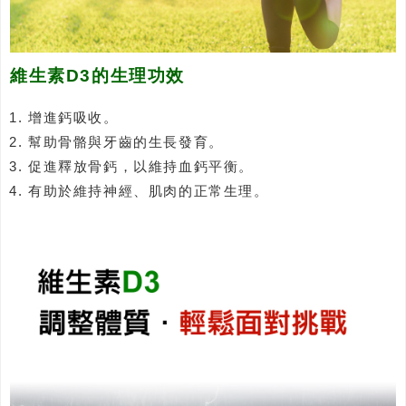
維生素D3的生理功效
增進鈣吸收。
幫助骨骼與牙齒的生長發育。
促進釋放骨鈣，以維持血鈣平衡。
有助於維持神經、肌肉的正常生理。