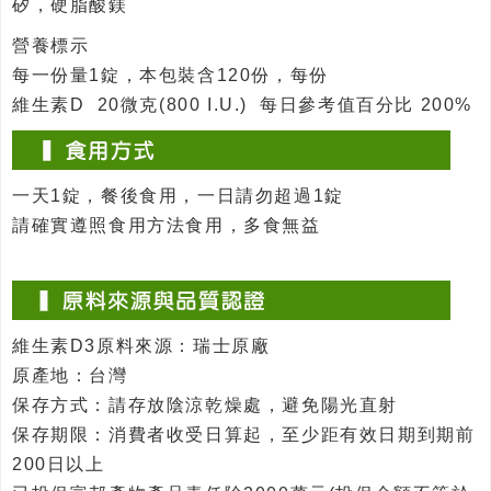
矽，硬脂酸鎂
營養標示
每一份量1錠，本包裝含120份，每份
維生素D 20微克(800 I.U.) 每日參考值百分比 200%
一天1錠，餐後食用，一日請勿超過1錠
請確實遵照食用方法食用，多食無益
維生素D3原料來源：瑞士原廠
原產地：台灣
保存方式：請存放陰涼乾燥處，避免陽光直射
保存期限：消費者收受日算起，至少距有效日期到期前
200日以上