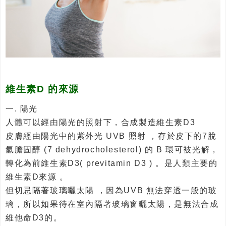
維生素D 的來源
一. 陽光
人體可以經由陽光的照射下，合成製造維生素D3
皮膚經由陽光中的紫外光 UVB 照射 ，存於皮下的7脫
氫膽固醇 (7 dehydrocholesterol) 的 B 環可被光解，
轉化為前維生素D3( previtamin D3 ) 。是人類主要的
維生素D來源 。
但切忌隔著玻璃曬太陽 ，因為UVB 無法穿透一般的玻
璃，所以如果待在室內隔著玻璃窗曬太陽，是無法合成
維他命D3的。