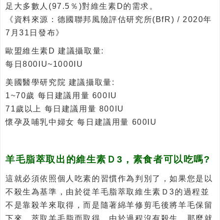
足大多數人(97.5％)對維生素D的需求。
《資料來源：德國聯邦風險評估研究所(BfR) / 2020年
7月31日發布》
歐盟維生素D 建議攝取量:
每日800IU~1000IU
美國醫學研究院 建議攝取量:
1~70歲 每日建議用量 600IU
71歲以上 每日建議用量 800IU
懷孕及哺乳中婦女 每日建議用量 600IU
羊毛脂萃取出的維生素Ｄ3，素食者可以吃嗎?
這就必須依照個人吃素的習慣作為判別了，如果您是以
不殺生為基準，由於從羊毛脂萃取維生素Ｄ3的過程並
不是靠殺羊來取得，而是隨著綿羊修剪毛後將羊毛保留
下來，萃取羊毛脂而取得，由於過程沒有殺生，那麼就