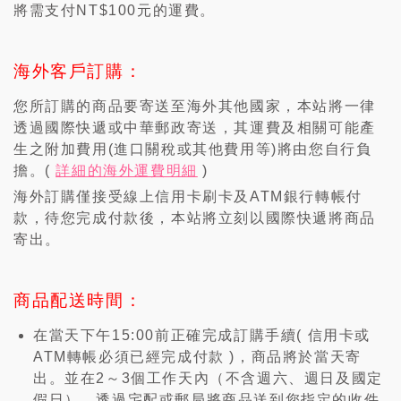
將需支付NT$100元的運費。
海外客戶訂購：
您所訂購的商品要寄送至海外其他國家，本站將一律
透過國際快遞或中華郵政寄送，其運費及相關可能產
生之附加費用(進口關稅或其他費用等)將由您自行負
擔。(
詳細的海外運費明細
)
海外訂購僅接受線上信用卡刷卡及ATM銀行轉帳付
款，待您完成付款後，本站將立刻以國際快遞將商品
寄出。
商品配送時間：
在當天下午15:00前正確完成訂購手續( 信用卡或
ATM轉帳必須已經完成付款 )，商品將於當天寄
出。並在2～3個工作天內（不含週六、週日及國定
假日），透過宅配或郵局將商品送到您指定的收件