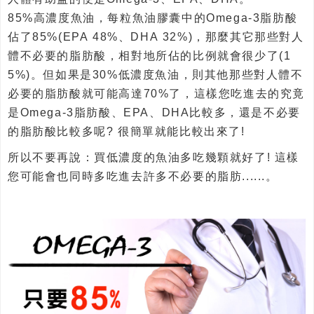
85%高濃度魚油，每粒魚油膠囊中的Omega-3脂肪酸
佔了85%(EPA 48%、DHA 32%)，那麼其它那些對人
體不必要的脂肪酸，相對地所佔的比例就會很少了(1
5%)。但如果是30%低濃度魚油，則其他那些對人體不
必要的脂肪酸就可能高達70%了，這樣您吃進去的究竟
是Omega-3脂肪酸、EPA、DHA比較多，還是不必要
的脂肪酸比較多呢? 很簡單就能比較出來了!
所以不要再說：買低濃度的魚油多吃幾顆就好了! 這樣
您可能會也同時多吃進去許多不必要的脂肪......。