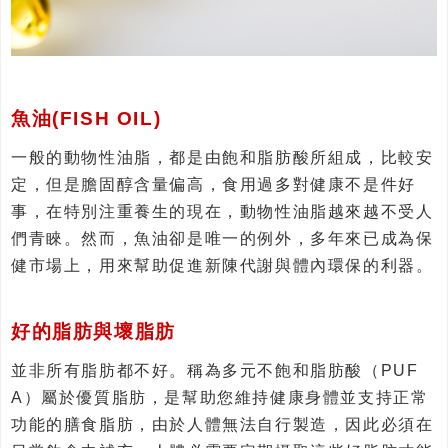
魚油(FISH OIL)
一般的動物性油脂，都是由飽和脂肪酸所組成，比較安
定，但是膽固醇含量偏高，食用過多對健康不是件好
事，在特別注重養生的現在，動物性油脂越來越不受人
們青睞。然而，魚油卻是唯一的例外，多年來已成為保
健市場上，用來幫助促進新陳代謝與體內環保的利器。
好的脂肪與壞脂肪
並非所有脂肪都不好。稱為多元不飽和脂肪酸（PUF
A）屬於優質脂肪，是幫助您維持健康身體並支持正常
功能的膳食脂肪，由於人體無法自行製造，因此必須在