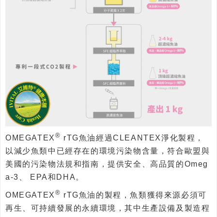
®
OMEGATEX
rTG魚油經過CLEANTEX淨化製程，
以減少魚類中已經存在的環境污染物含量，符合歐盟與
美國的污染物法規和指南，提供安全、高品質的Omeg
a-3、 EPA和DHA。
®
OMEGATEX
rTG魚油的製程，魚類獲得來源必須可
再生、可持續發展的永續環境，其中生產設備及製造程