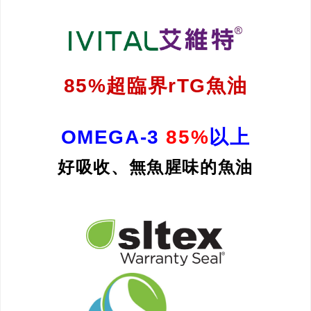
85%超臨界rTG魚油
OMEGA-3
85%
以上
好吸收、無魚腥味的魚油