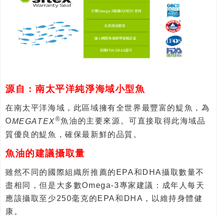
源自 : 南太平洋純淨海域小型魚
在南太平洋海域，此區域擁有全世界最豐富的鯷魚，為
®
O
MEGATEX
魚油的主要來源。可直接取得此海域品
質優良的鯷魚，確保最新鮮的品質。
魚油的建議攝取量
雖然不同的國際組織所推薦的EPA和DHA攝取數量不
盡相同，但是大多數Omega-3專家建議：成年人每天
應該攝取至少250毫克的EPA和DHA，以維持身體健
康。