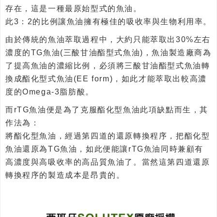
存在，這是一種最原始型式的魚油。
此3：2的比例讓魚油擁有極佳的吸收率與生物利用率。
由於傳統的魚油萃取過程中，大約只能萃取出30%左右
濃度的TG魚油(三酸甘油酯型式魚油)，魚油製造廠商為
了提高魚油的濃縮比例，必須將三酸甘油酯型式魚油轉
換成酯化型式魚油(EE form)，如此才能萃取出較高濃
度的Omega-3脂肪酸。
而rTG魚油便是為了克服酯化型魚油此項缺點而生，其
作法為：
將酯化型魚油，經過第四道的還原轉換程序，把酯化型
魚油還原為TG魚油，如此便能讓rTG魚油同時兼顧有
高濃度與高吸收率的高品質魚油了。當然這第四道還原
轉換程序的製造成本是昂貴的。