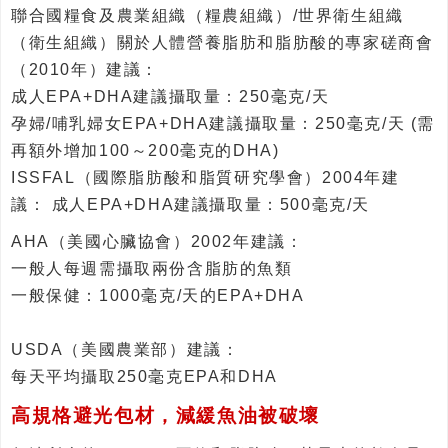
聯合國糧食及農業組織（糧農組織）/世界衛生組織
（衛生組織）關於人體營養脂肪和脂肪酸的專家磋商會
（2010年）建議：
成人EPA+DHA建議攝取量：250毫克/天
孕婦/哺乳婦女EPA+DHA建議攝取量：250毫克/天 (需
再額外增加100～200毫克的DHA)
ISSFAL（國際脂肪酸和脂質研究學會）2004年建
議： 成人EPA+DHA建議攝取量：500毫克/天
AHA（美國心臟協會）2002年建議：
一般人每週需攝取兩份含脂肪的魚類
一般保健：1000毫克/天的EPA+DHA
USDA（美國農業部）建議：
每天平均攝取250毫克EPA和DHA
高規格避光包材，減緩魚油被破壞