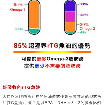
好吸收的rTG魚油
大自然魚體內所存在的魚油型式便是三酸甘油酯型式魚
油(TG魚油)，並且是以EPA：DHA = 3：2的黃金比例