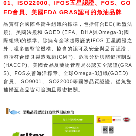
01、ISO22000、IFOS五星認證、FOS、GO
ED會員、美國FDA GRAS認可的魚油品牌
品質符合國際各衛生組織的標準，包括符合EC( 歐盟法
規)、美國法規和 GOED (EPA、DHA與Omega-3)國
際組織)的標準。除擁有全球超嚴謹的IFOS 五星認證之
外，獲多個監管機構、協會的認可及安全與品質認證，
包括符合優良製造規範(GMP)、危害分析與關鍵控制點
(HACCP)、美國食品及藥物管理局公認安全認證(GRA
S)、FOS友善海洋標章、全球Omega-3組織(GOED)
會員、ISO9001、ISO22000等國際品質認證。從魚隻
補撈至產品皆可追溯且嚴密把關。