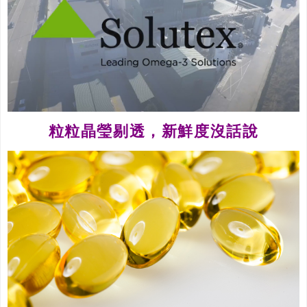
粒粒晶瑩剔透，新鮮度沒話說