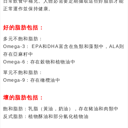
日常飲食中補充。人體必需要定期攝取這些好脂肪才能
正常運作並保持健康。
好的脂肪包括：
多元不飽和脂肪：
Omega-3： EPA和DHA富含在魚類和藻類中，ALA則
存在亞麻籽中
Omega-6：存在穀物和植物油中
單元不飽和脂肪：
Omega-9：存在橄欖油中
壞的脂肪包括：
飽和脂肪：乳脂（黃油，奶油），存在豬油和肉類中
反式脂肪：植物酥油和部分氫化植物油