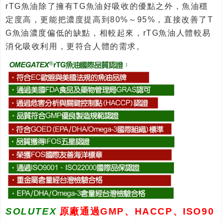
rTG魚油除了擁有TG魚油好吸收的優點之外，魚油穩
定度高，更能把濃度提高到80%～95%，直接改善了T
G魚油濃度偏低的缺點，相較起來，rTG魚油人體較易
消化吸收利用，更符合人體的需求。
SOLUTEX
原廠通過GMP、HACCP、ISO90