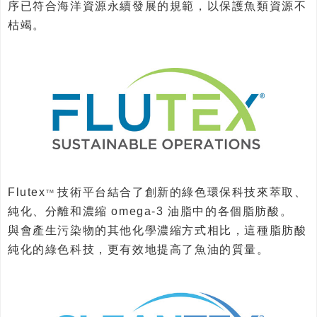
序已符合海洋資源永續發展的規範，以保護魚類資源不
枯竭。
Flutex
技術平台結合了創新的綠色環保科技來萃取、
TM
純化、分離和濃縮 omega-3 油脂中的各個脂肪酸。
與會產生污染物的其他化學濃縮方式相比，這種脂肪酸
純化的綠色科技，更有效地提高了魚油的質量。