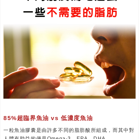
85%超臨界魚油 vs 低濃度魚油
一粒魚油膠囊是由許多不同的脂肪酸所組成，而其中對
人體有助益的便是Omega-3、EPA、DHA。