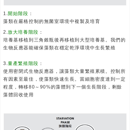
1.
開始階段
：
藻類在嚴格控制的無菌室環境中複製及培育
2.
放大培養階段
：
培養基移植到三角錐瓶後再移植到大型培養基。我們的
生物反應器能確保藻類在穩定乾淨環境中生長繁殖
3.
量產繁殖階段
：
使用密閉式生物反應器，讓藻類大量繁殖累積。控制所
有因素至最佳，使藻類快速生長。當細胞密度達到一定
程度，轉移80～90%的藻體到下一個生長階段，剩餘
藻體回收使用