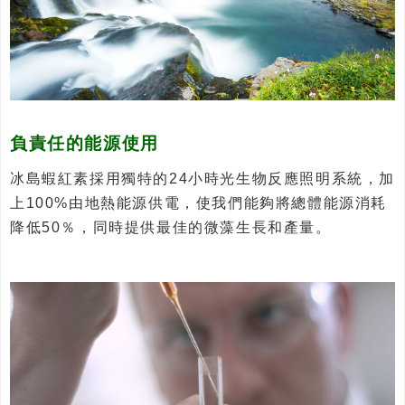
負責任的能源使用
冰島蝦紅素採用獨特的24小時光生物反應照明系統，加
上100%由地熱能源供電，使我們能夠將總體能源消耗
降低50％，同時提供最佳的微藻生長和產量。