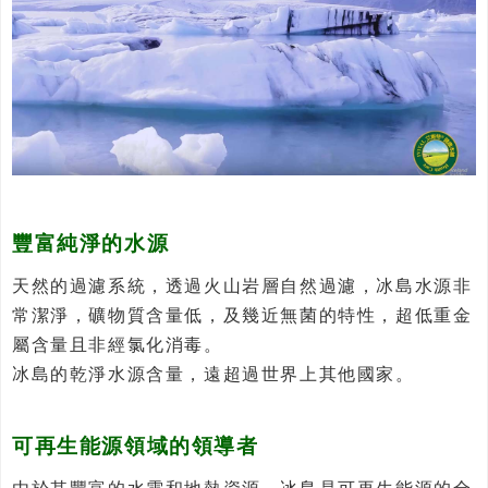
豐富純淨的水源
天然的過濾系統，透過火山岩層自然過濾，冰島水源非
常潔淨，礦物質含量低，及幾近無菌的特性，超低重金
屬含量且非經氯化消毒。
冰島的乾淨水源含量，遠超過世界上其他國家。
可再生能源領域的領導者