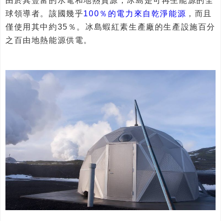
由於其豐富的水電和地熱資源，冰島是可再生能源的全
球領導者。該國幾乎
100％的電力來自乾淨能源
，而且
僅使用其中約35％。冰島蝦紅素生產廠的生產設施百分
之百由地熱能源供電。