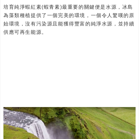
培育純淨蝦紅素(蝦青素)最重要的關鍵便是水源，冰島
為藻類種植提供了一個完美的環境，一個令人驚嘆的原
始環境，沒有污染源且能獲得豐富的純淨水源，並持續
供應可再生能源。