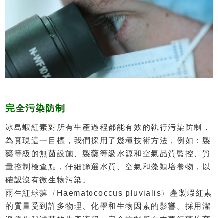
完全污染防制
冰島蝦紅素對所有生產過程都能有效的執行污染防制，
為實現這一目標，我們採用了幾種技術方法，例如：製
藥等級的無菌設施、製藥等級水源和空氣品質監控、質
量控制檢查點，仔細篩選水質、空氣和藻類培養物，以
確認沒有微生物污染。
雨生紅球藻（Haematococcus pluvialis）產製蝦紅素
的質量受到許多物理、化學和生物因素的影響。採用潔