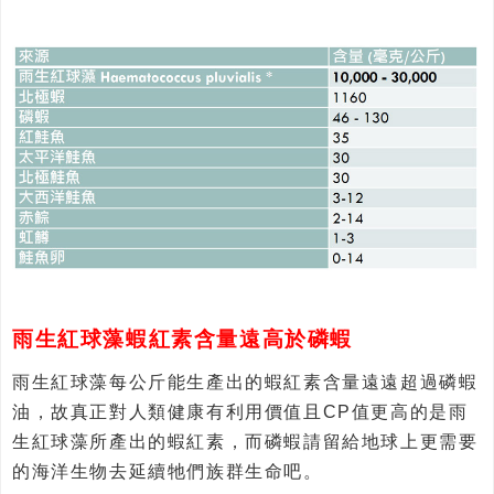
雨生紅球藻蝦紅素含量遠高於磷蝦
雨生紅球藻每公斤能生產出的蝦紅素含量遠遠超過磷蝦
油，故真正對人類健康有利用價值且CP值更高的是雨
生紅球藻所產出的蝦紅素，而磷蝦請留給地球上更需要
的海洋生物去延續牠們族群生命吧。