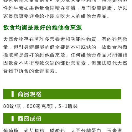
養素的需求量及耐受程度與成人並不相同，特別是脂溶
性維生素如果過量會囤積在肝臟，反而影響健康，所以
家長應該要避免給小朋友吃大人的維他命產品。
飲食均衡是最好的維他命來源
天然食物存在著許多營養素和功能性物質，有的雖然微
量，但對身體機能的健全卻是不可或缺的，故飲食均衡
攝取就是最好的維他命來源。任何維他命產品只能彌補
因飲食不均衡導致欠缺的部份營養素，但無法取代天然
食物中所含的全營養素。
80錠/瓶，800毫克/顆，5+1瓶裝
葡萄糖、麥芽糊精、磷酸鈣、大豆分離蛋白、玉米澱