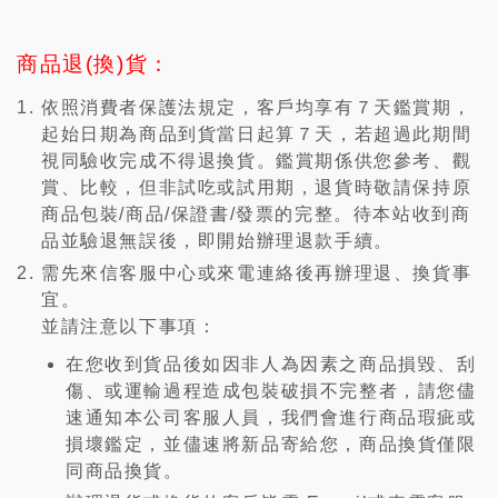
商品退(換)貨：
依照消費者保護法規定，客戶均享有７天鑑賞期，
起始日期為商品到貨當日起算７天，若超過此期間
視同驗收完成不得退換貨。鑑賞期係供您參考、觀
賞、比較，但非試吃或試用期，退貨時敬請保持原
商品包裝/商品/保證書/發票的完整。待本站收到商
品並驗退無誤後，即開始辦理退款手續。
需先來信客服中心或來電連絡後再辦理退、換貨事
宜。
並請注意以下事項：
在您收到貨品後如因非人為因素之商品損毀、刮
傷、或運輸過程造成包裝破損不完整者，請您儘
速通知本公司客服人員，我們會進行商品瑕疵或
損壞鑑定，並儘速將新品寄給您，商品換貨僅限
同商品換貨。