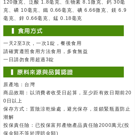
120微克、泛酸 1.8毫克、生物素 8.1微克、鈣 30毫
克、磷 10毫克、鐵 0.66毫克、碘 6.66微克、鎂 6.9
毫克、鋅 0.66毫克、錳 0.18毫克
一天2至3次，一次1錠，餐後食用
請確實遵照食用方法食用，多食無益
一日請勿食用超過3錠
原產地：台灣
商品效期：以消費者收受日起算，至少距有效日期前20
0日以上
保存方式：置陰涼乾燥處，避光保存，並鎖緊瓶蓋防止
潮解
投保責任險：已投保富邦產物產品責任險2000萬元(投
保金額不等於理賠金額)