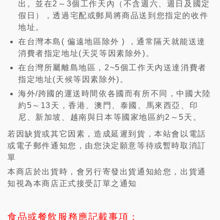
出。並在2～3個工作天內（不含週六、週日及國定
假日），透過宅配或郵局將商品送到您指定的收件
地址。
在台灣本島( 偏遠地區除外 ) ，通常隔天就能送達
消費者指定地址(天災等因素除外)。
在台灣所屬離島地區，2~5個工作天內送達消費者
指定地址(天候等因素除外)。
海外/跨國的運送時間依各國而有所不同，中國大陸
約5～13天，香港、澳門、泰國、馬來西亞、印
尼、新加坡、越南與日本等國家地區約2～5天。
若因缺貨或其它因素，造成延遲到貨，本站會以電話
或電子郵件通知您，由您決定願意等待或暫時取消訂
單
本商店於出貨時，會另行寄發出貨通知給您，出貨通
知視為本商店正式接受訂單之通知
食品或餐飲服務應記載事項：