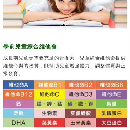
學前兒童綜合維他命
成長期兒童更需要充足的營養素。兒童綜合維他命提供
維他命與礦物質，能幫助兒童增強體力、調整體質與正
常發育。