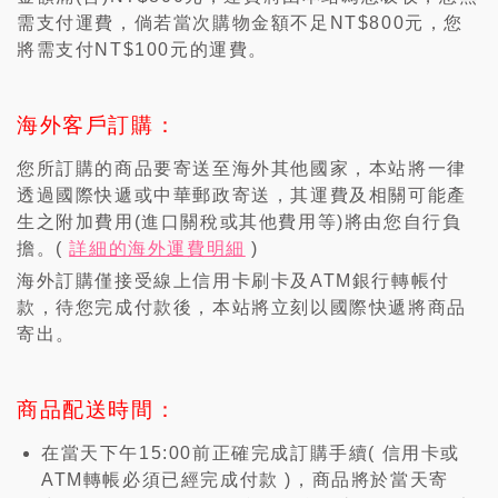
需支付運費，倘若當次購物金額不足NT$800元，您
將需支付NT$100元的運費。
海外客戶訂購：
您所訂購的商品要寄送至海外其他國家，本站將一律
透過國際快遞或中華郵政寄送，其運費及相關可能產
生之附加費用(進口關稅或其他費用等)將由您自行負
擔。(
詳細的海外運費明細
)
海外訂購僅接受線上信用卡刷卡及ATM銀行轉帳付
款，待您完成付款後，本站將立刻以國際快遞將商品
寄出。
商品配送時間：
在當天下午15:00前正確完成訂購手續( 信用卡或
ATM轉帳必須已經完成付款 )，商品將於當天寄