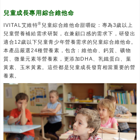
兒童成長專用綜合維他命
®
IVITAL艾維特
兒童綜合維他命甜嚼錠：專為3歲以上
兒童營養補給需求研製，在兼顧口感的需求下，研發出
適合12歲以下兒童青少年營養需求的兒童綜合維他命。
本產品嚴選24種營養素，包含：維他命、鈣質、礦物
質、微量元素等營養素，更添加DHA、乳鐵蛋白、葉
黃素、玉米黃素。這些都是兒童成長發育相當重要的營
養素。