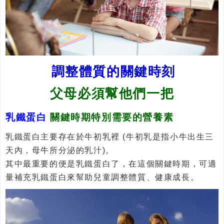
調整體質的關鍵時刻
父母必須幫他們一把
乳鐵蛋白
關鍵時期特別需要的營養素
乳鐵蛋白主要存在於牛初乳裡 (牛初乳是指小牛出生三
天內，母牛所分泌的乳汁)。
其中最重要的便是乳鐵蛋白了，在這個關鍵時期，可適
量補充乳鐵蛋白來幫助兒童調整體質、健康成長。