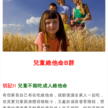
兒童維他命B群
切記!!
兒童不能吃成人維他命
有些家長自己有在吃維他命，就順便讓全家人一起吃，
但其實兒童因身體容積較小，又處於成長發育階段，營