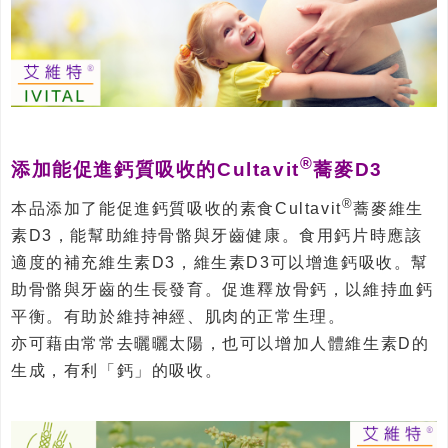
®
添加能促進鈣質吸收的Cultavit
蕎麥D3
®
本品添加了能促進鈣質吸收的素食Cultavit
蕎麥維生
素D3，能幫助維持骨骼與牙齒健康。食用鈣片時應該
適度的補充維生素D3，維生素D3可以增進鈣吸收。幫
助骨骼與牙齒的生長發育。促進釋放骨鈣，以維持血鈣
平衡。有助於維持神經、肌肉的正常生理。
亦可藉由常常去曬曬太陽，也可以增加人體維生素D的
生成，有利「鈣」的吸收。