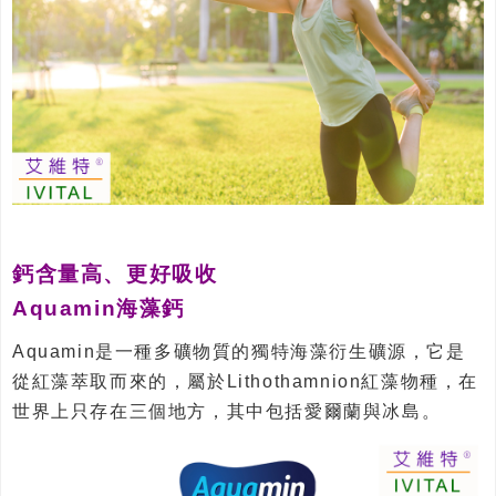
鈣含量高、更好吸收
Aquamin海藻鈣
Aquamin是一種多礦物質的獨特海藻衍生礦源，它是
從紅藻萃取而來的，屬於Lithothamnion紅藻物種，在
世界上只存在三個地方，其中包括愛爾蘭與冰島。