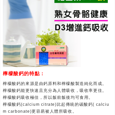
檸檬酸鈣的特點：
檸檬酸鈣的來源是由鈣原料和檸檬酸製造純化而成。
檸檬酸鈣能更快速且充分為人體吸收，吸收率更佳。
檸檬酸鈣吸收極佳，所以飯前飯後均可食用。
檸檬酸鈣(calcium citrate)比起傳統的碳酸鈣( calciu
m carbonate)更容易被人體所吸收。