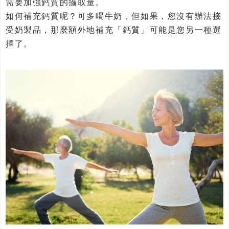
需要加強鈣質的攝取量。
如何補充鈣質呢？可多喝牛奶，但如果，您沒有辦法接
受奶製品，那麼額外地補充「鈣質」可能是您另一種選
擇了。