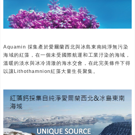
Aquamin 採集產於愛爾蘭西北與冰島東南純淨無污染
海域的紅藻，在一個未受國際航運和工業汙染的海域，
溫暖的淡水與冰冷清澈的海水交會，在此完美條件下得
以讓Lithothamnion紅藻大量生長聚集。