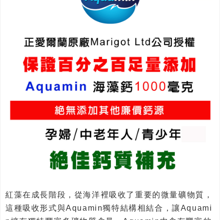
紅藻在成長階段，從海洋裡吸收了重要的微量礦物質，
這種吸收形式與Aquamin獨特結構相結合，讓Aquami