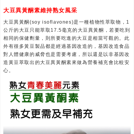
大豆異黃酮素維持熟女風采
大豆異黃酮(soy isoflavones)是一種植物性萃取物，1
公斤的大豆只能萃取17.5毫克的大豆異黃酮，若要吃到
相同的保健劑量，則所要吃進的大豆是相當可觀的。此
外有很多黃豆製品都是經過基因改造的，基因改造食品
對人體健康的威脅也是需要考慮，所以還是以非基因改
造黃豆萃取出的大豆異黃酮素來做為營養補充會比較安
心。