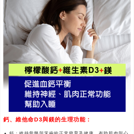
鈣、維他命D3與鎂的生理功能：
鈣：維持骨骼與牙齒的正常發育及健康。有助肌肉與心