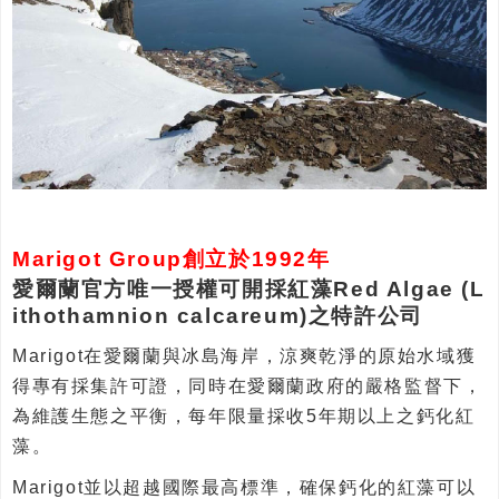
Marigot Group創立於1992年
愛爾蘭官方唯一授權可開採紅藻Red Algae (L
ithothamnion calcareum)之特許公司
Marigot在愛爾蘭與冰島海岸，涼爽乾淨的原始水域獲
得專有採集許可證，同時在愛爾蘭政府的嚴格監督下，
為維護生態之平衡，每年限量採收5年期以上之鈣化紅
藻。
Marigot並以超越國際最高標準，確保鈣化的紅藻可以