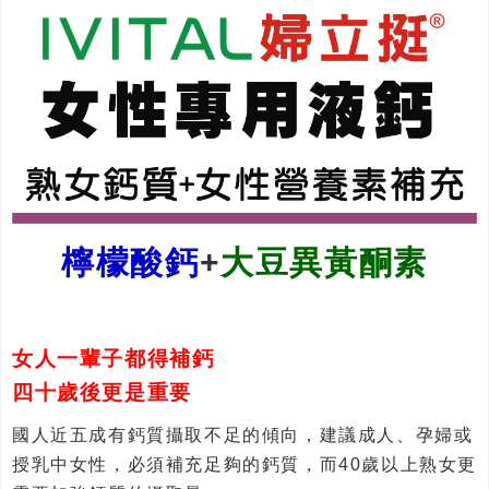
檸檬酸鈣
+
大豆異黃酮素
女人一輩子都得補鈣
四十歲後更是重要
國人近五成有鈣質攝取不足的傾向，建議成人、孕婦或
授乳中女性，必須補充足夠的鈣質，而40歲以上熟女更