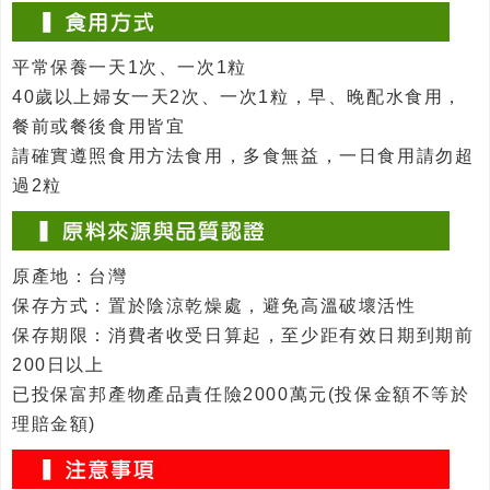
平常保養一天1次、一次1粒
40歲以上婦女一天2次、一次1粒，早、晚配水食用，
餐前或餐後食用皆宜
請確實遵照食用方法食用，多食無益，一日食用請勿超
過2粒
原產地：台灣
保存方式：置於陰涼乾燥處，避免高溫破壞活性
保存期限：消費者收受日算起，至少距有效日期到期前
200日以上
已投保富邦產物產品責任險2000萬元(投保金額不等於
理賠金額)