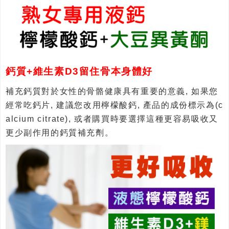
鈣質+維生素D3留住骨本身體好
補充鈣質對於女性的骨骼健康具有重要的意義, 如果您
經常吃鈣片, 建議您改用檸檬酸鈣, 產品的成份標示為(c
alcium citrate), 或者購買時要選擇這種更容易吸收又
更少副作用的鈣質補充劑。