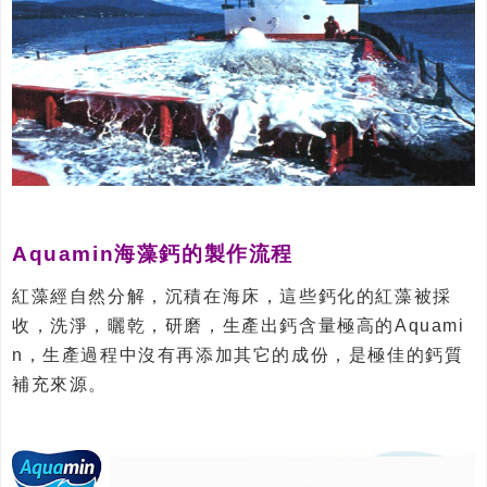
Aquamin海藻鈣的製作流程
紅藻經自然分解，沉積在海床，這些鈣化的紅藻被採
收，洗淨，曬乾，研磨，生產出鈣含量極高的Aquami
n，生產過程中沒有再添加其它的成份，是極佳的鈣質
補充來源。