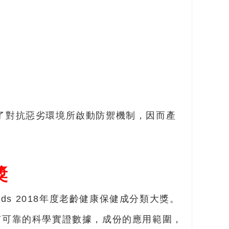
lis），為了對抗惡劣環境所啟動防禦機制，因而產
獎
wards 2018年度老齡健康保健成分類大獎。
度，是否有可靠的科學實證數據，成份的應用範圍，