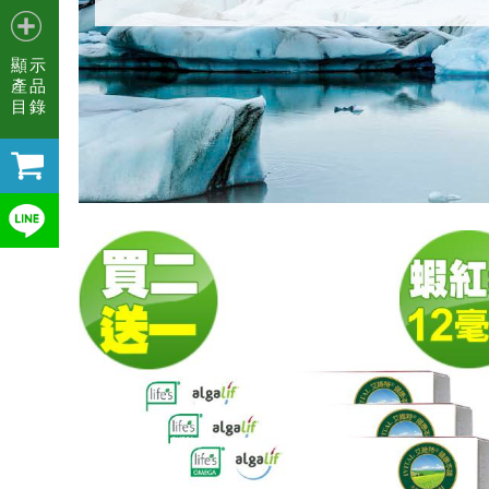
顯示
產品
目錄