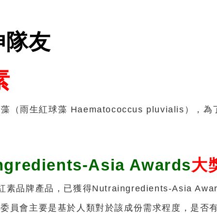
神隊友
素
由微藻（雨生紅球藻 Haematococcus pluvia
ngredients-Asia Awards
大
品牌產品，已獲得Nutraingredients-Asia A
a Awards評選委員會主要是基於人類對於該成份需求程