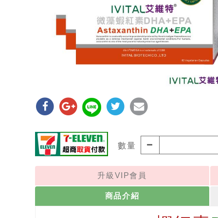
數量
升級VIP會員
商品介紹