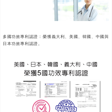
﹕
多國功效專利認證
榮獲義大利、美國、韓國、中國與
日本功效專利認證。