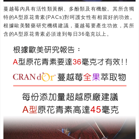
蔓越莓內具有活性類黃酮、多酚類及有機酸。其所含獨
特的A型原花青素(PACs)對呵護女性有相當好的功效。
根據歐美醫藥研究機構建議，蔓越莓要產生功效，其所
含的A型原花青素必須達到每日36毫克以上。