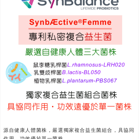
源自健康人體菌株，嚴選獨家複合益生菌組合，具協同
作用，功效優於單一菌株。