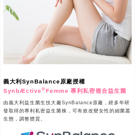
義大利SynBalance原廠授權
®
SynbÆctive
Femme 專利私密複合益生菌
由義大利益生菌生技大廠SynBalance原廠，經多年研
發取得的專利私密益生菌株，可有效改變女性的細菌叢
生態，調整體質。