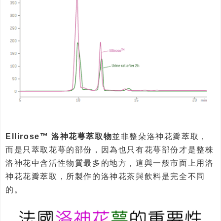
Ellirose™ 洛神花萼萃取物
並非整朵洛神花瓣萃取，
而是只萃取花萼的部份，因為也只有花萼部份才是整株
洛神花中含活性物質最多的地方，這與一般市面上用洛
神花花瓣萃取，所製作的洛神花茶與飲料是完全不同
的。