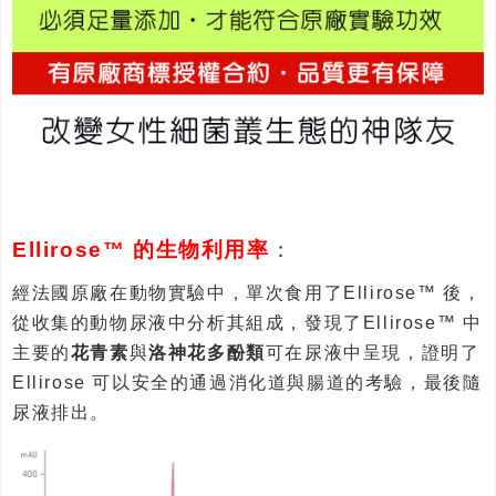
Ellirose™ 的生物利用率
：
經法國原廠在動物實驗中，單次食用了Ellirose™ 後，
從收集的動物尿液中分析其組成，發現了Ellirose™ 中
主要的
花青素
與
洛神花多酚類
可在尿液中呈現，證明了
Ellirose 可以安全的通過消化道與腸道的考驗，最後隨
尿液排出。