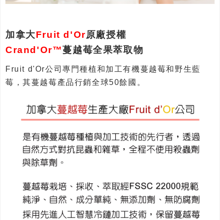
加拿大
Fruit d'Or
原廠授權
Crand'Or™
蔓越莓全果萃取物
Fruit d'Or公司專門種植和加工有機蔓越莓和野生藍
莓，其蔓越莓產品行銷全球50餘國。