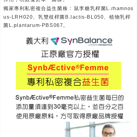
﹕
獨家專利私密複合益生菌株
鼠李糖乳桿菌L.rhamnos
us-LRH020、乳雙歧桿菌B.lactis-BL050、植物乳桿
菌L.plantarum-PBS067。