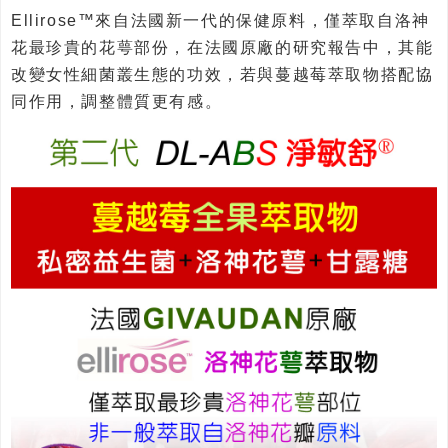
Ellirose™來自法國新一代的保健原料，僅萃取自洛神
花最珍貴的花萼部份，在法國原廠的研究報告中，其能
改變女性細菌叢生態的功效，若與蔓越莓萃取物搭配協
同作用，調整體質更有感。