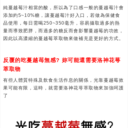
純蔓越莓汁相當的酸，所以為了口感一般的蔓越莓汁會
添加約5~10%糖，讓蔓越莓汁好入口，若做為保健食
品使用，每日需喝250~350毫升，容易攝取過多的熱
量而導致肥胖，而過多的糖反而會影響蔓越莓的功效，
因此以高濃縮的蔓越莓萃取物來做補充是更好的方式。
反覆的吃蔓越苺無感? 妳可能還需要洛神花萼
萃取物
有些人體質特殊及飲食生活作息的關係，光靠蔓越莓效
果可能有限，這時，就需要洛神花萼萃取物來加強呵護
了