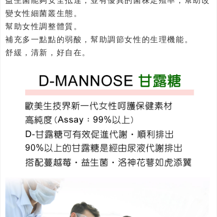
益生菌能夠安全抵達，並有優異的菌株定殖率，幫助改
變女性細菌叢生態。
幫助女性調整體質。
補充多一點點的弱酸，幫助調節女性的生理機能。
舒緩，清新，好自在。