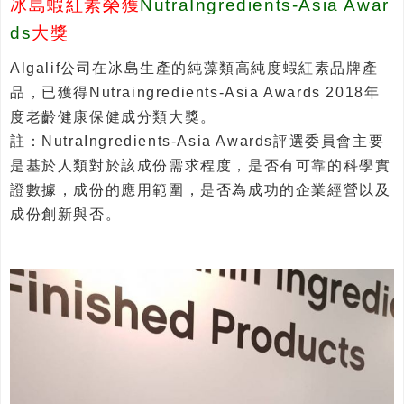
冰島蝦紅素榮獲
NutraIngredients-Asia Awar
ds
大獎
Algalif公司在冰島生產的純藻類高純度蝦紅素品牌產
品，已獲得Nutraingredients-Asia Awards 2018年
度老齡健康保健成分類大獎。
註：NutraIngredients-Asia Awards評選委員會主要
是基於人類對於該成份需求程度，是否有可靠的科學實
證數據，成份的應用範圍，是否為成功的企業經營以及
成份創新與否。