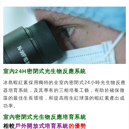
室內24H密閉式光生物反應系統
冰島蝦紅素採用獨特的全室內密閉式24小時光生物反應
器培育系統，及其專有的三相培養工藝，有助於確保微
藻的最佳生長環境，和提高雨生紅球藻的蝦紅素產出成
功率。
室內密閉式光生物反應培育系統
相較
戶外開放式培育系統
的優勢