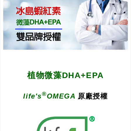
植物微藻DHA+EPA
®
life's
OMEGA
原廠授權