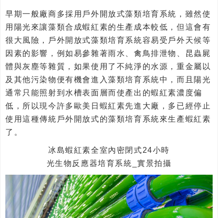
早期一般廠商多採用戶外開放式藻類培育系統，雖然使
用陽光來讓藻類合成蝦紅素的生產成本較低，但這會有
很大風險，戶外開放式藻類培育系統容易受戶外天候等
因素的影響，例如易參雜著雨水、禽鳥排泄物、昆蟲屍
體與灰塵等雜質，如果使用了不純淨的水源，重金屬以
及其他污染物便有機會進入藻類培育系統中，而且陽光
通常只能照射到水槽表面層而使產出的蝦紅素濃度偏
低，所以現今許多歐美日蝦紅素先進大廠，多已經停止
使用這種傳統戶外開放式的藻類培育系統來生產蝦紅素
了。
冰島蝦紅素全室內密閉式24小時
光生物反應器培育系統_實景拍攝