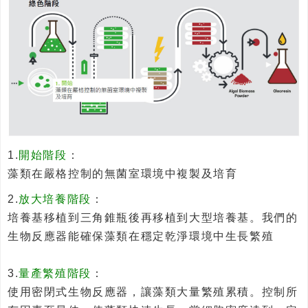
1.
開始階段
：
藻類在嚴格控制的無菌室環境中複製及培育
2.
放大培養階段
：
培養基移植到三角錐瓶後再移植到大型培養基。我們的
生物反應器能確保藻類在穩定乾淨環境中生長繁殖
3.
量產繁殖階段
：
使用密閉式生物反應器，讓藻類大量繁殖累積。控制所