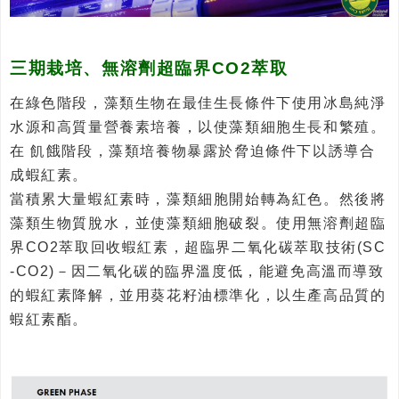
三期栽培、無溶劑超臨界CO2萃取
在綠色階段，藻類生物在最佳生長條件下使用冰島純淨
水源和高質量營養素培養，以使藻類細胞生長和繁殖。
在 飢餓階段，藻類培養物暴露於脅迫條件下以誘導合
成蝦紅素。
當積累大量蝦紅素時，藻類細胞開始轉為紅色。然後將
藻類生物質脫水，並使藻類細胞破裂。使用無溶劑超臨
界CO2萃取回收蝦紅素，超臨界二氧化碳萃取技術(SC
-CO2)－因二氧化碳的臨界溫度低，能避免高溫而導致
的蝦紅素降解，並用葵花籽油標準化，以生產高品質的
蝦紅素酯。