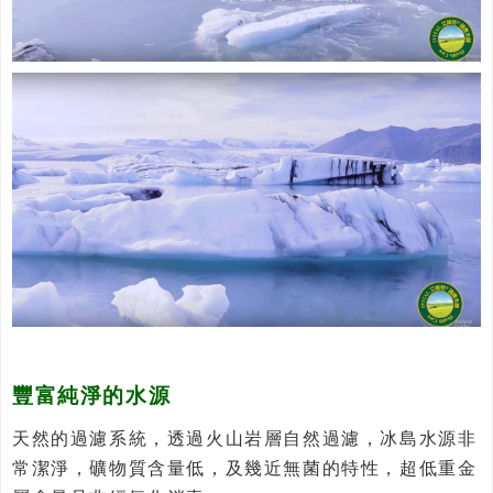
豐富純淨的水源
天然的過濾系統，透過火山岩層自然過濾，冰島水源非
常潔淨，礦物質含量低，及幾近無菌的特性，超低重金