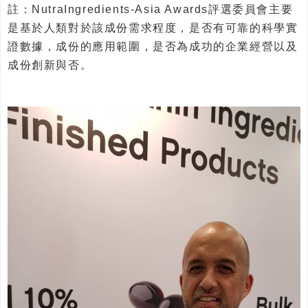
註：NutraIngredients-Asia Awards評選委員會主要
是基於人類對於該成份需求程度，是否有可靠的科學實
證數據，成份的應用範圍，是否為成功的企業經營以及
成份創新與否。