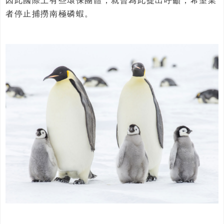
因此國際上有些環保團體，就曾為此提出呼籲，希望業
者停止捕撈南極磷蝦。