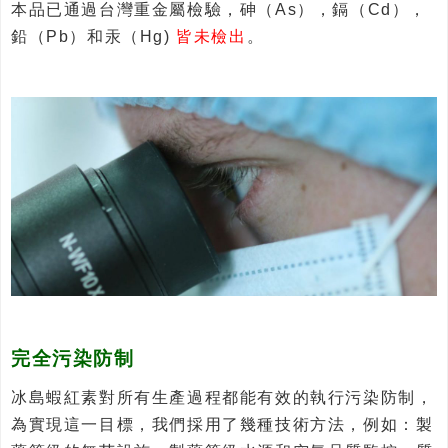
本品已通過台灣重金屬檢驗，砷（As），鎘（Cd），
鉛（Pb）和汞（Hg)
皆未檢出
。
完全污染防制
冰島蝦紅素對所有生產過程都能有效的執行污染防制，
為實現這一目標，我們採用了幾種技術方法，例如：製