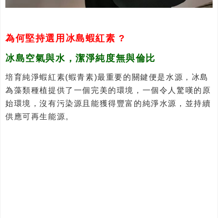
為何堅持選用冰島蝦紅素 ?
冰島空氣與水，潔淨純度無與倫比
培育純淨蝦紅素(蝦青素)最重要的關鍵便是水源，冰島
為藻類種植提供了一個完美的環境，一個令人驚嘆的原
始環境，沒有污染源且能獲得豐富的純淨水源，並持續
供應可再生能源。