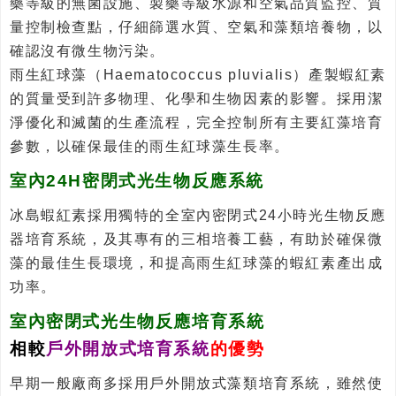
藥等級的無菌設施、製藥等級水源和空氣品質監控、質
量控制檢查點，仔細篩選水質、空氣和藻類培養物，以
確認沒有微生物污染。
雨生紅球藻（Haematococcus pluvialis）產製蝦紅素
的質量受到許多物理、化學和生物因素的影響。採用潔
淨優化和滅菌的生產流程，完全控制所有主要紅藻培育
參數，以確保最佳的雨生紅球藻生長率。
室內24H密閉式光生物反應系統
冰島蝦紅素採用獨特的全室內密閉式24小時光生物反應
器培育系統，及其專有的三相培養工藝，有助於確保微
藻的最佳生長環境，和提高雨生紅球藻的蝦紅素產出成
功率。
室內密閉式光生物反應培育系統
相較
戶外開放式培育系統
的優勢
早期一般廠商多採用戶外開放式藻類培育系統，雖然使