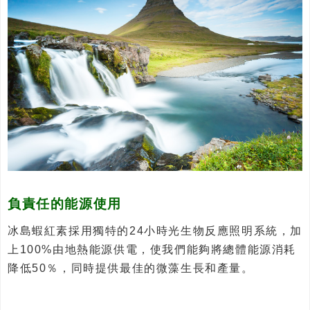
負責任的能源使用
冰島蝦紅素採用獨特的24小時光生物反應照明系統，加
上100%由地熱能源供電，使我們能夠將總體能源消耗
降低50％，同時提供最佳的微藻生長和產量。