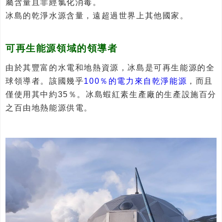
屬含量且非經氯化消毒。
冰島的乾淨水源含量，遠超過世界上其他國家。
可再生能源領域的領導者
由於其豐富的水電和地熱資源，冰島是可再生能源的全
球領導者。該國幾乎
100％的電力來自乾淨能源
，而且
僅使用其中約35％。冰島蝦紅素生產廠的生產設施百分
之百由地熱能源供電。