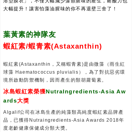
溶型膜衣」，不僅大幅減少藻類腥味的產生，耐酸力也
大幅提升！讓害怕藻油腥味的你不再退壁三舍了！
葉黃素的神隊友
蝦紅素/蝦青素(Astaxanthin)
蝦紅素(Astaxanthin，又稱蝦青素)是由微藻（雨生紅
球藻 Haematococcus pluvialis），為了對抗惡劣環
境所啟動防禦機制，因而產生的類胡蘿蔔素。
冰島蝦紅素榮獲
NutraIngredients-Asia Aw
ards
大獎
Algalif公司在冰島生產的純藻類高純度蝦紅素品牌產
品，已獲得Nutraingredients-Asia Awards 2018年
度老齡健康保健成分類大獎。