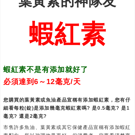
葉黃素的神隊友
蝦紅素
蝦紅素不是有添加就好了
必須達到6～12毫克/天
您購買的葉黃素或魚油產品宣稱有添加蝦紅素，您有仔
細看每粒(錠)是添加幾毫克蝦紅素嗎? 是0.5毫克? 是1
毫克? 還是2毫克?
市售許多魚油、葉黃素或其它保健產品宣稱有添加蝦紅