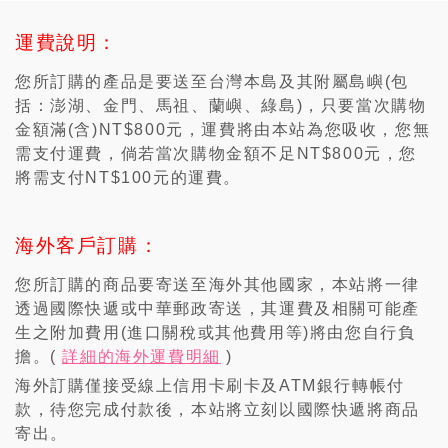
運費說明：
您所訂購的產品是要送至台灣本島及其附屬島嶼(包
括：澎湖、金門、馬祖、蘭嶼、綠島)，只要當次購物
金額滿(含)NT$800元，運費將由本站為您吸收，您無
需支付運費，倘若當次購物金額不足NT$800元，您
將需支付NT$100元的運費。
海外客戶訂購：
您所訂購的商品要寄送至海外其他國家，本站將一律
透過國際快遞或中華郵政寄送，其運費及相關可能產
生之附加費用(進口關稅或其他費用等)將由您自行負
擔。(
詳細的海外運費明細
)
海外訂購僅接受線上信用卡刷卡及ATM銀行轉帳付
款，待您完成付款後，本站將立刻以國際快遞將商品
寄出。