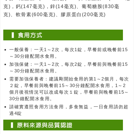
克)，鈣(147毫克)，鋅(14毫克)、葡萄糖胺(830毫
克)、軟骨素(600毫克)、膠原蛋白(200毫克)
一般保養：一天1～2次，每次1錠，早餐前或晚餐前15
～30分鐘配開水食用。
加強保健：一天1～2次，每次2錠，早餐前與晚餐前15
～30分鐘配開水食用。
需要加強保養者：建議剛開始食用的第1～2個月，每次
２錠，早餐前與晚餐前15～30分鐘配開水食用，1～2
個月後視情況可以改成每次１錠，早餐前與晚餐前15～
30分鐘配開水食用。
請確實遵照食用方法食用，多食無益，一日食用請勿超
過4錠