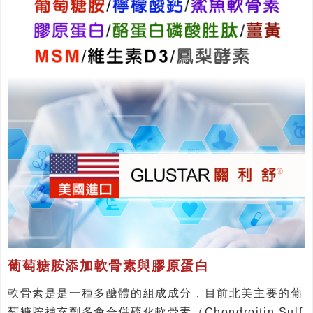
葡萄糖胺添加軟骨素與膠原蛋白
軟骨素是是一種多醣體的組成成分，目前北美主要的葡
萄糖胺補充劑多會合併硫化軟骨素（Chondroitin Sulf