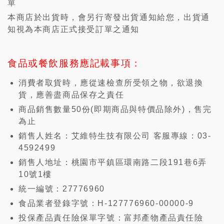
單
本商店於出貨時，會另行寄發出貨通知給您，出貨通
知視為本商店正式接受訂單之通知
食品或餐飲服務應記載事項：
消費者取貨時，應從速檢查所受領之物，欲退換
貨，應善盡商品保存之責任
商品銷售數量50份(即期商品與特價品除外)，售完
為止
銷售人姓名：艾維特生技有限公司 客服專線：03-
4592499
銷售人地址：桃園市平鎮區環南路二段191巷6弄
10號1樓
統一編號：27776960
食品業者登錄字號：H-127776960-00000-9
投保產品責任險保單字號：富邦產物產品責任險