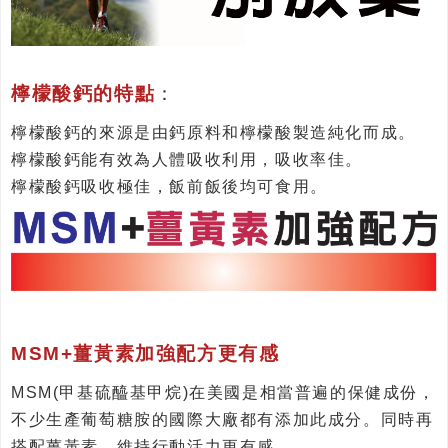
檸檬酸鈣的特點
：
檸檬酸鈣的來源是由鈣原料和檸檬酸製造純化而成。
檸檬酸鈣能有效為人體吸收利用，吸收率佳。
檸檬酸鈣吸收極佳，飯前飯後均可食用。
MSM+薑黃素加強配方更有感
MSM(甲基硫醯基甲烷)在美國是相當普遍的保健成份，
不少生產葡萄糖胺的國際大廠都有添加此成分。同時再
搭配薑黃素，維持行動活力更有感。