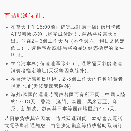
商品配送時間：
在當天下午15:00前正確完成訂購手續( 信用卡或
ATM轉帳必須已經完成付款 )，商品將於當天寄
出。並在2～3個工作天內（不含週六、週日及國定
假日），透過宅配或郵局將商品送到您指定的收件
地址。
在台灣本島( 偏遠地區除外 ) ，通常隔天就能送達
消費者指定地址(天災等因素除外)。
在台灣所屬離島地區，2~5個工作天內送達消費者
指定地址(天候等因素除外)。
海外/跨國的運送時間依各國而有所不同，中國大陸
約5～13天，香港、澳門、泰國、馬來西亞、印
尼、新加坡、越南與日本等國家地區約2～5天。
若因缺貨或其它因素，造成延遲到貨，本站會以電話
或電子郵件通知您，由您決定願意等待或暫時取消訂