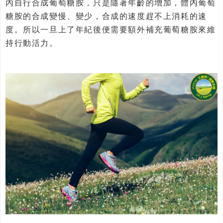
內自行合成葡萄糖胺，只是隨著年齡的增加，體內葡萄
糖胺的合成變慢、變少，合成的速度趕不上消耗的速
度。所以一旦上了年紀後便需要額外補充葡萄糖胺來維
持行動活力。