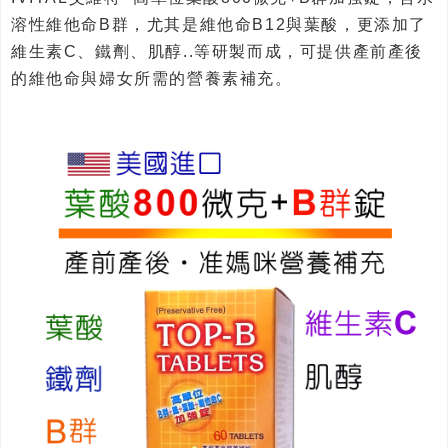
溶性維他命B群，尤其是維他命B12與葉酸，更添加了
維生素C、鐵劑、肌醇..等研製而成，可提供產前產後
的維他命與婦女所需的營養素補充。