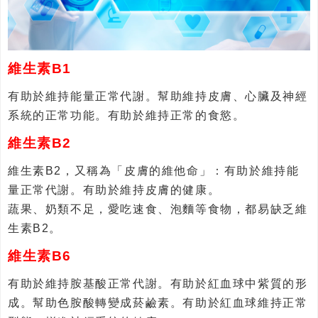
維生素B1
有助於維持能量正常代謝。幫助維持皮膚、心臟及神經
系統的正常功能。有助於維持正常的食慾。
維
生素
B2
維生素B2，又稱為「皮膚的維他命」：有助於維持能
量正常代謝。有助於維持皮膚的健康。
蔬果、奶類不足，愛吃速食、泡麵等食物，都易缺乏維
生素B2。
維生素B6
有助於維持胺基酸正常代謝。有助於紅血球中紫質的形
成。幫助色胺酸轉變成菸鹼素。有助於紅血球維持正常