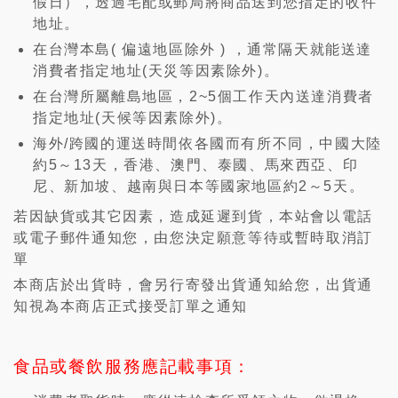
假日），透過宅配或郵局將商品送到您指定的收件
地址。
在台灣本島( 偏遠地區除外 ) ，通常隔天就能送達
消費者指定地址(天災等因素除外)。
在台灣所屬離島地區，2~5個工作天內送達消費者
指定地址(天候等因素除外)。
海外/跨國的運送時間依各國而有所不同，中國大陸
約5～13天，香港、澳門、泰國、馬來西亞、印
尼、新加坡、越南與日本等國家地區約2～5天。
若因缺貨或其它因素，造成延遲到貨，本站會以電話
或電子郵件通知您，由您決定願意等待或暫時取消訂
單
本商店於出貨時，會另行寄發出貨通知給您，出貨通
知視為本商店正式接受訂單之通知
食品或餐飲服務應記載事項：