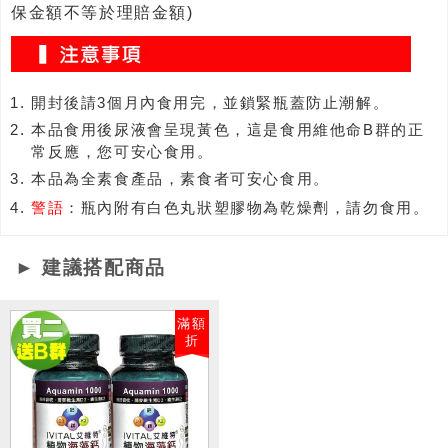
保金額不等於理賠金額)
開封後請3個月內食用完，並鎖緊瓶蓋防止潮解。
本品食用後尿液會呈現黃色，這是食用維他命B群的正
常反應，您可安心食用。
本品為全素食產品，素食者可安心食用。
警語
：瓶內附有白色丸狀塑膠物為乾燥劑，請勿食用。
► 建議搭配商品
滿額
折