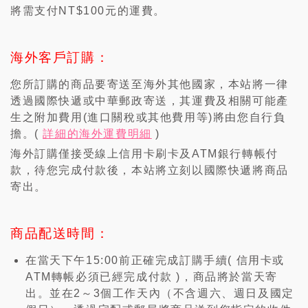
將需支付NT$100元的運費。
海外客戶訂購：
您所訂購的商品要寄送至海外其他國家，本站將一律
透過國際快遞或中華郵政寄送，其運費及相關可能產
生之附加費用(進口關稅或其他費用等)將由您自行負
擔。(
詳細的海外運費明細
)
海外訂購僅接受線上信用卡刷卡及ATM銀行轉帳付
款，待您完成付款後，本站將立刻以國際快遞將商品
寄出。
商品配送時間：
在當天下午15:00前正確完成訂購手續( 信用卡或
ATM轉帳必須已經完成付款 )，商品將於當天寄
出。並在2～3個工作天內（不含週六、週日及國定