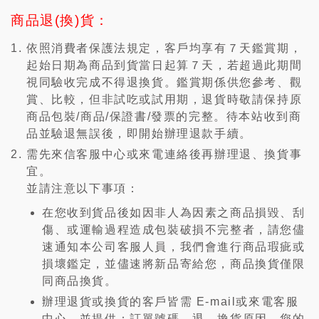
商品退(換)貨：
依照消費者保護法規定，客戶均享有７天鑑賞期，
起始日期為商品到貨當日起算７天，若超過此期間
視同驗收完成不得退換貨。鑑賞期係供您參考、觀
賞、比較，但非試吃或試用期，退貨時敬請保持原
商品包裝/商品/保證書/發票的完整。待本站收到商
品並驗退無誤後，即開始辦理退款手續。
需先來信客服中心或來電連絡後再辦理退、換貨事
宜。
並請注意以下事項：
在您收到貨品後如因非人為因素之商品損毀、刮
傷、或運輸過程造成包裝破損不完整者，請您儘
速通知本公司客服人員，我們會進行商品瑕疵或
損壞鑑定，並儘速將新品寄給您，商品換貨僅限
同商品換貨。
辦理退貨或換貨的客戶皆需 E-mail或來電客服
中心，並提供：訂單號碼，退、換貨原因，您的