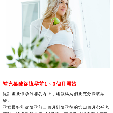
補充葉酸從懷孕前1～
3個月開始
從計畫要懷孕到哺乳為止，建議媽媽們要充分攝取葉
酸。
孕婦最好能從懷孕前三個月到懷孕後的第四個月都補充