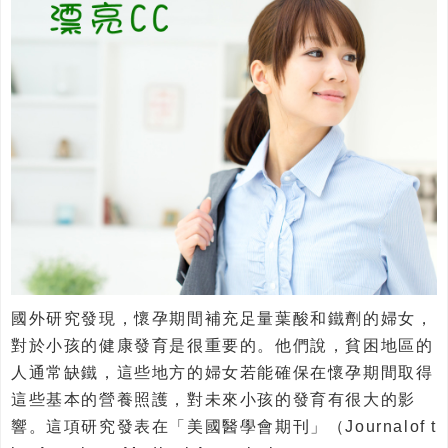
國外研究發現，懷孕期間補充足量葉酸和鐵劑的婦女，
對於小孩的健康發育是很重要的。他們說，貧困地區的
人通常缺鐵，這些地方的婦女若能確保在懷孕期間取得
這些基本的營養照護，對未來小孩的發育有很大的影
響。這項研究發表在「美國醫學會期刊」（Journalof t