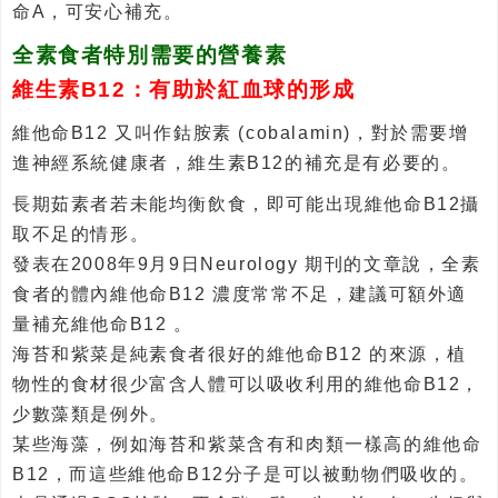
命A，可安心補充。
全素食者特別需要的營養素
維生素B12：有助於紅血球的形成
維他命B12 又叫作鈷胺素 (cobalamin)，對於需要增
進神經系統健康者，維生素B12的補充是有必要的。
長期茹素者若未能均衡飲食，即可能出現維他命B12攝
取不足的情形。
發表在2008年9月9日Neurology 期刊的文章說，全素
食者的體內維他命B12 濃度常常不足，建議可額外適
量補充維他命B12 。
海苔和紫菜是純素食者很好的維他命B12 的來源，植
物性的食材很少富含人體可以吸收利用的維他命B12，
少數藻類是例外。
某些海藻，例如海苔和紫菜含有和肉類一樣高的維他命
B12，而這些維他命B12分子是可以被動物們吸收的。