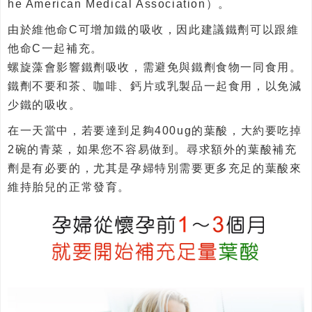
he American Medical Association）。
由於維他命C可增加鐵的吸收，因此建議鐵劑可以跟維
他命C一起補充。
螺旋藻會影響鐵劑吸收，需避免與鐵劑食物一同食用。
鐵劑不要和茶、咖啡、鈣片或乳製品一起食用，以免減
少鐵的吸收。
在一天當中，若要達到足夠400ug的葉酸，大約要吃掉
2碗的青菜，如果您不容易做到。尋求額外的葉酸補充
劑是有必要的，尤其是孕婦特別需要更多充足的葉酸來
維持胎兒的正常發育。