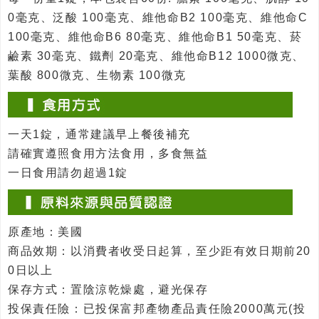
0毫克、泛酸 100毫克、維他命B2 100毫克、維他命C
100毫克、維他命B6 80毫克、維他命B1 50毫克、菸
鹼素 30毫克、鐵劑 20毫克、維他命B12 1000微克、
葉酸 800微克、生物素 100微克
一天1錠，通常建議早上餐後補充
請確實遵照食用方法食用，多食無益
一日食用請勿超過1錠
原產地：美國
商品效期：以消費者收受日起算，至少距有效日期前20
0日以上
保存方式：置陰涼乾燥處，避光保存
投保責任險：已投保富邦產物產品責任險2000萬元(投