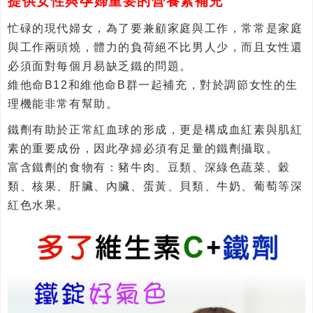
提供女性與孕婦重要的營養素補充
忙碌的現代婦女，為了要兼顧家庭與工作，常常是家庭
與工作兩頭燒，體力的負荷絕不比男人少，而且女性還
必須面對每個月易缺乏鐵的問題。
維他命B12和維他命B群一起補充，對於調節女性的生
理機能非常有幫助。
鐵劑有助於正常紅血球的形成，更是構成血紅素與肌紅
素的重要成份，因此孕婦必須有足量的鐵劑攝取。
富含鐵劑的食物有：豬牛肉、豆類、深綠色蔬菜、穀
類、核果、肝臟、內臟、蛋黃、貝類、牛奶、葡萄等深
紅色水果。