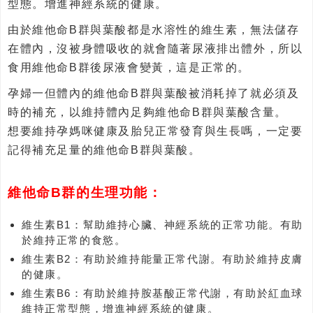
型態。增進神經系統的健康。
由於維他命B群與葉酸都是水溶性的維生素，無法儲存
在體內，沒被身體吸收的就會隨著尿液排出體外，所以
食用維他命B群後尿液會變黃，這是正常的。
孕婦一但體內的維他命B群與葉酸被消耗掉了就必須及
時的補充，以維持體內足夠維他命B群與葉酸含量。
想要維持孕媽咪健康及胎兒正常發育與生長嗎，一定要
記得補充足量的維他命B群與葉酸。
維他命B群的生理功能：
維生素B1：幫助維持心臟、神經系統的正常功能。有助
於維持正常的食慾。
維生素B2：有助於維持能量正常代謝。有助於維持皮膚
的健康。
維生素B6：有助於維持胺基酸正常代謝，有助於紅血球
維持正常型態，增進神經系統的健康。