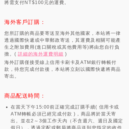
將需支付NT$100元的運費。
海外客戶訂購：
您所訂購的商品要寄送至海外其他國家，本站將一律
透過國際快遞或中華郵政寄送，其運費及相關可能產
生之附加費用(進口關稅或其他費用等)將由您自行負
擔。(
詳細的海外運費明細
)
海外訂購僅接受線上信用卡刷卡及ATM銀行轉帳付
款，待您完成付款後，本站將立刻以國際快遞將商品
寄出。
商品配送時間：
在當天下午15:00前正確完成訂購手續( 信用卡或
ATM轉帳必須已經完成付款 )，商品將於當天寄
出。並在2～3個工作天內（不含週六、週日及國定
假日），透過宅配或郵局將商品送到您指定的收件