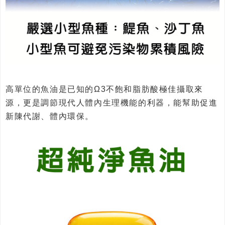
高單位的魚油是已知的Ω3不飽和脂肪酸極佳攝取來
源，更是調節現代人體內生理機能的利器，能幫助促進
新陳代謝、體內環保。