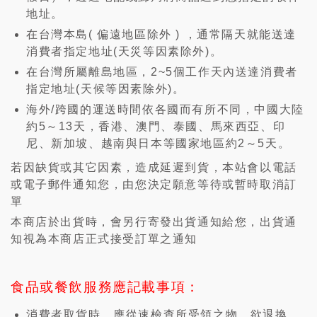
地址。
在台灣本島( 偏遠地區除外 ) ，通常隔天就能送達
消費者指定地址(天災等因素除外)。
在台灣所屬離島地區，2~5個工作天內送達消費者
指定地址(天候等因素除外)。
海外/跨國的運送時間依各國而有所不同，中國大陸
約5～13天，香港、澳門、泰國、馬來西亞、印
尼、新加坡、越南與日本等國家地區約2～5天。
若因缺貨或其它因素，造成延遲到貨，本站會以電話
或電子郵件通知您，由您決定願意等待或暫時取消訂
單
本商店於出貨時，會另行寄發出貨通知給您，出貨通
知視為本商店正式接受訂單之通知
食品或餐飲服務應記載事項：
消費者取貨時，應從速檢查所受領之物，欲退換