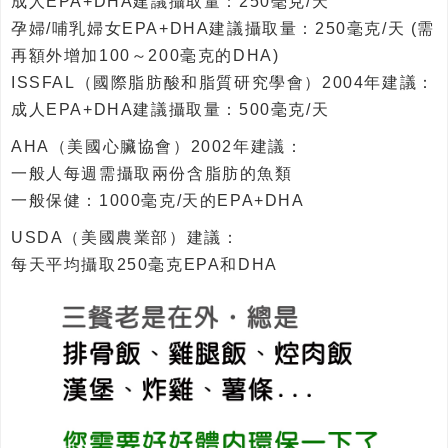
成人EPA+DHA建議攝取量：250毫克/天
孕婦/哺乳婦女EPA+DHA建議攝取量：250毫克/天 (需
再額外增加100～200毫克的DHA)
ISSFAL（國際脂肪酸和脂質研究學會）2004年建議：
成人EPA+DHA建議攝取量：500毫克/天
AHA（美國心臟協會）2002年建議：
一般人每週需攝取兩份含脂肪的魚類
一般保健：1000毫克/天的EPA+DHA
USDA（美國農業部）建議：
每天平均攝取250毫克EPA和DHA