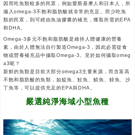
因而吃魚類較多的民眾，例如愛斯基摩人和日本人，所
攝入omega-3不飽和脂肪酸就非常的充足。而少吃魚
類的民眾，則可經由魚油膠囊的補充，獲取所需的EPA
和DHA。
Omega-3多元不飽和脂肪酸是維持人體健康的營養
素，由於人體無法自行製造Omega-3，因此必需從食
物或營養補充品中攝取Omega-3。至於如何攝取omeg
a3呢？
新鮮的魚類是目前大部分omega3主要來源，而含富高
不飽和脂肪酸的魚類，如鯷魚、鮭魚、鯖魚、鯡魚、沙
丁魚等，可以提供充足的EPA與DHA。
嚴選純淨海域小型魚種