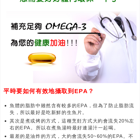
平時要如何有效地攝取到EPA？
魚體的脂肪中雖然含有較多的EPA，但為了防止脂肪流
失，所以最好是吃新鮮的生魚片。
其次是煮或烤的方式，這種烹飪方式大約會流失20%左
右的EPA。所以在煮魚湯時最好連湯汁一起喝。
最差的是油炸的方式，大約會流失50~60%的EPA。不