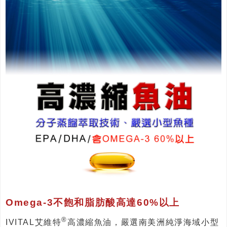
Omega-3不飽和脂肪酸高達60%以上
®
IVITAL艾維特
高濃縮魚油，嚴選南美洲純淨海域小型