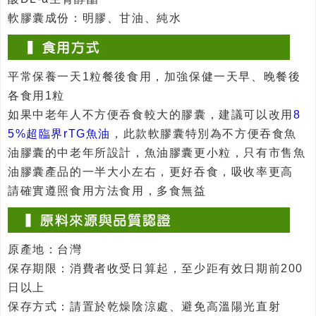
軟膠囊成份：明膠、甘油、純水
平常保養一天1粒餐後食用，加強保健一天早、晚餐後
各食用1粒
如果中老年人不方便吞食較大的膠囊，建議可以改用
8
5%超臨界rTG魚油
，此款軟膠囊特別為不方便吞食魚
油膠囊的中老年所設計，魚油膠囊更小粒，只有市售魚
油膠囊產品的一半大小左右，更好吞食，吸收率更高
請確實遵照食用方法食用，多食無益
原產地：台灣
保存期限：消費者收受日算起，至少距有效日期前200
日以上
保存方式：請置於乾燥陰涼處、避免高溫陽光直射