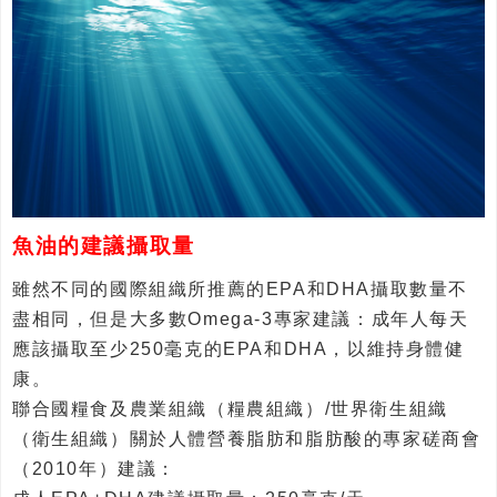
魚油的建議攝取量
雖然不同的國際組織所推薦的EPA和DHA攝取數量不
盡相同，但是大多數Omega-3專家建議：成年人每天
應該攝取至少250毫克的EPA和DHA，以維持身體健
康。
聯合國糧食及農業組織（糧農組織）/世界衛生組織
（衛生組織）關於人體營養脂肪和脂肪酸的專家磋商會
（2010年）建議：