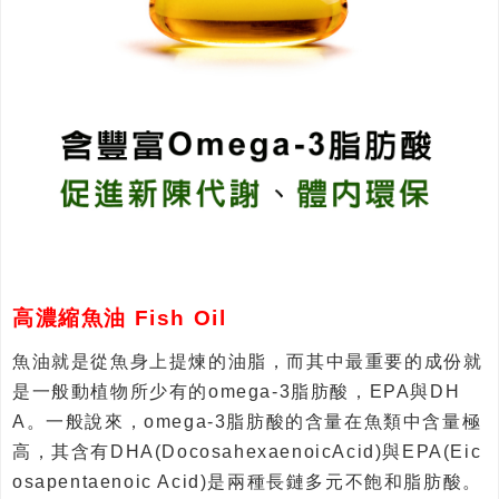
高濃縮魚油 Fish Oil
魚油就是從魚身上提煉的油脂，而其中最重要的成份就
是一般動植物所少有的omega-3脂肪酸，EPA與DH
A。一般說來，omega-3脂肪酸的含量在魚類中含量極
高，其含有DHA(DocosahexaenoicAcid)與EPA(Eic
osapentaenoic Acid)是兩種長鏈多元不飽和脂肪酸。